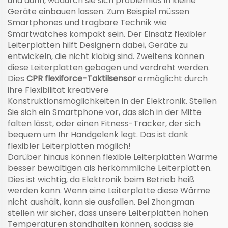
und dünn, wodurch sie sich problemlos in kleine
Rücksitzen
Geräte einbauen lassen. Zum Beispiel müssen
Smartphones und tragbare Technik wie
Smartwatches kompakt sein. Der Einsatz flexibler
Leiterplatten hilft Designern dabei, Geräte zu
entwickeln, die nicht klobig sind. Zweitens können
diese Leiterplatten gebogen und verdreht werden.
Dies
CPR flexiforce-Taktilsensor
ermöglicht durch
ihre Flexibilität kreativere
Konstruktionsmöglichkeiten in der Elektronik. Stellen
Sie sich ein Smartphone vor, das sich in der Mitte
falten lässt, oder einen Fitness-Tracker, der sich
bequem um Ihr Handgelenk legt. Das ist dank
flexibler Leiterplatten möglich!
Darüber hinaus können flexible Leiterplatten Wärme
besser bewältigen als herkömmliche Leiterplatten.
Dies ist wichtig, da Elektronik beim Betrieb heiß
werden kann. Wenn eine Leiterplatte diese Wärme
nicht aushält, kann sie ausfallen. Bei Zhongman
stellen wir sicher, dass unsere Leiterplatten hohen
Temperaturen standhalten können, sodass sie