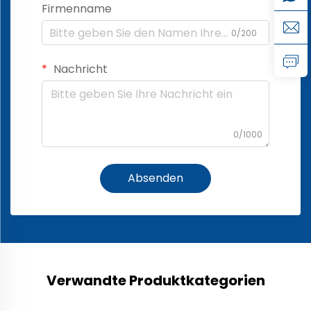
Firmenname
0/200
Nachricht
0/1000
Absenden
Verwandte Produktkategorien