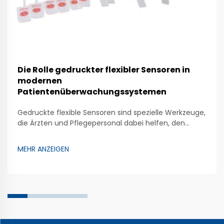
Die Rolle gedruckter flexibler Sensoren in
modernen
Patientenüberwachungssystemen
Gedruckte flexible Sensoren sind spezielle Werkzeuge,
die Ärzten und Pflegepersonal dabei helfen, den
Gesundheitszustand von Patienten genau zu
überwachen. Diese Sensoren können sich biegen und
MEHR ANZEIGEN
dehnen, wodurch sie vielseitig einsetzbar sind. Sie
können direkt auf der Haut angebracht werden, um
Parameter wie die Herzfrequenz zu messen...