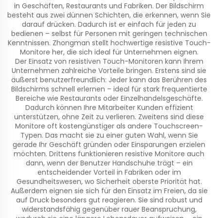
in Geschäften, Restaurants und Fabriken. Der Bildschirm
besteht aus zwei dünnen Schichten, die erkennen, wenn Sie
darauf drücken. Dadurch ist er einfach für jeden zu
bedienen – selbst für Personen mit geringen technischen
Kenntnissen. Zhongman stellt hochwertige resistive Touch-
Monitore her, die sich ideal für Unternehmen eignen.
Der Einsatz von resistiven Touch-Monitoren kann Ihrem
Unternehmen zahlreiche Vorteile bringen. Erstens sind sie
äußerst benutzerfreundlich: Jeder kann das Berühren des
Bildschirms schnell erlernen – ideal für stark frequentierte
Bereiche wie Restaurants oder Einzelhandelsgeschäfte.
Dadurch können Ihre Mitarbeiter Kunden effizient
unterstützen, ohne Zeit zu verlieren. Zweitens sind diese
Monitore oft kostengünstiger als andere Touchscreen-
Typen. Das macht sie zu einer guten Wahl, wenn Sie
gerade Ihr Geschäft gründen oder Einsparungen erzielen
möchten. Drittens funktionieren resistive Monitore auch
dann, wenn der Benutzer Handschuhe trägt – ein
entscheidender Vorteil in Fabriken oder im
Gesundheitswesen, wo Sicherheit oberste Priorität hat.
Außerdem eignen sie sich für den Einsatz im Freien, da sie
auf Druck besonders gut reagieren. Sie sind robust und
widerstandsfähig gegenüber rauer Beanspruchung,