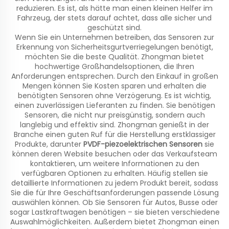
reduzieren. Es ist, als hätte man einen kleinen Helfer im
Fahrzeug, der stets darauf achtet, dass alle sicher und
geschützt sind.
Wenn Sie ein Unternehmen betreiben, das Sensoren zur
Erkennung von Sicherheitsgurtverriegelungen benötigt,
möchten Sie die beste Qualität. Zhongman bietet
hochwertige Großhandelsoptionen, die Ihren
Anforderungen entsprechen. Durch den Einkauf in großen
Mengen können Sie Kosten sparen und erhalten die
benötigten Sensoren ohne Verzögerung. Es ist wichtig,
einen zuverlässigen Lieferanten zu finden. Sie benötigen
Sensoren, die nicht nur preisgünstig, sondern auch
langlebig und effektiv sind. Zhongman genießt in der
Branche einen guten Ruf für die Herstellung erstklassiger
Produkte, darunter
PVDF-piezoelektrischen Sensoren
sie
können deren Website besuchen oder das Verkaufsteam
kontaktieren, um weitere Informationen zu den
verfügbaren Optionen zu erhalten. Häufig stellen sie
detaillierte Informationen zu jedem Produkt bereit, sodass
Sie die für Ihre Geschäftsanforderungen passende Lösung
auswählen können. Ob Sie Sensoren für Autos, Busse oder
sogar Lastkraftwagen benötigen – sie bieten verschiedene
Auswahlmöglichkeiten. Außerdem bietet Zhongman einen