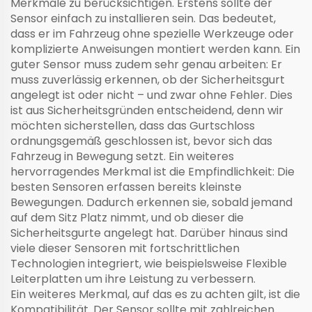
Merkmale zu berücksichtigen. Erstens sollte der
Sensor einfach zu installieren sein. Das bedeutet,
dass er im Fahrzeug ohne spezielle Werkzeuge oder
komplizierte Anweisungen montiert werden kann. Ein
guter Sensor muss zudem sehr genau arbeiten: Er
muss zuverlässig erkennen, ob der Sicherheitsgurt
angelegt ist oder nicht – und zwar ohne Fehler. Dies
ist aus Sicherheitsgründen entscheidend, denn wir
möchten sicherstellen, dass das Gurtschloss
ordnungsgemäß geschlossen ist, bevor sich das
Fahrzeug in Bewegung setzt. Ein weiteres
hervorragendes Merkmal ist die Empfindlichkeit: Die
besten Sensoren erfassen bereits kleinste
Bewegungen. Dadurch erkennen sie, sobald jemand
auf dem Sitz Platz nimmt, und ob dieser die
Sicherheitsgurte angelegt hat. Darüber hinaus sind
viele dieser Sensoren mit fortschrittlichen
Technologien integriert, wie beispielsweise
Flexible
Leiterplatten
um ihre Leistung zu verbessern.
Ein weiteres Merkmal, auf das es zu achten gilt, ist die
Kompatibilität. Der Sensor sollte mit zahlreichen