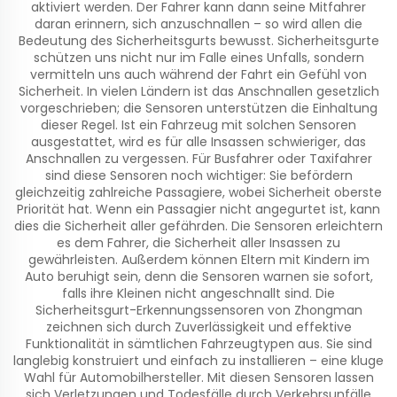
aktiviert werden. Der Fahrer kann dann seine Mitfahrer
daran erinnern, sich anzuschnallen – so wird allen die
Bedeutung des Sicherheitsgurts bewusst. Sicherheitsgurte
schützen uns nicht nur im Falle eines Unfalls, sondern
vermitteln uns auch während der Fahrt ein Gefühl von
Sicherheit. In vielen Ländern ist das Anschnallen gesetzlich
vorgeschrieben; die Sensoren unterstützen die Einhaltung
dieser Regel. Ist ein Fahrzeug mit solchen Sensoren
ausgestattet, wird es für alle Insassen schwieriger, das
Anschnallen zu vergessen. Für Busfahrer oder Taxifahrer
sind diese Sensoren noch wichtiger: Sie befördern
gleichzeitig zahlreiche Passagiere, wobei Sicherheit oberste
Priorität hat. Wenn ein Passagier nicht angegurtet ist, kann
dies die Sicherheit aller gefährden. Die Sensoren erleichtern
es dem Fahrer, die Sicherheit aller Insassen zu
gewährleisten. Außerdem können Eltern mit Kindern im
Auto beruhigt sein, denn die Sensoren warnen sie sofort,
falls ihre Kleinen nicht angeschnallt sind. Die
Sicherheitsgurt-Erkennungssensoren von Zhongman
zeichnen sich durch Zuverlässigkeit und effektive
Funktionalität in sämtlichen Fahrzeugtypen aus. Sie sind
langlebig konstruiert und einfach zu installieren – eine kluge
Wahl für Automobilhersteller. Mit diesen Sensoren lassen
sich Verletzungen und Todesfälle durch Verkehrsunfälle