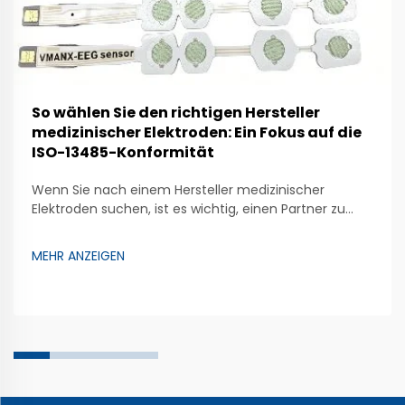
So wählen Sie den richtigen Hersteller
medizinischer Elektroden: Ein Fokus auf die
ISO-13485-Konformität
Wenn Sie nach einem Hersteller medizinischer
Elektroden suchen, ist es wichtig, einen Partner zu
finden, der die richtigen Richtlinien befolgt, um
sichere und zuverlässige Produkte herzustellen.
MEHR ANZEIGEN
Zhongman ist ein Unternehmen, das großen Wert auf
die Herstellung hochwertiger medizinischer Elektroden
legt. Diese speziellen Geräte unterstützen Ärzte …