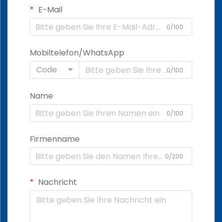
E-Mail
0/100
Mobiltelefon/WhatsApp
Code
0/100
Name
0/100
Firmenname
0/200
Nachricht