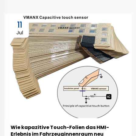
11
Jul
Wie kapazitive Touch-Folien das HMI-
Erlebnis im Fahrzeuginnenraum neu