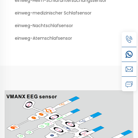
einweg-Heim-Schlafuntersuchungssensor
einweg-medizinischer Schlafsensor
einweg-Nachtschlafsensor
einweg-Atemschlafsensor