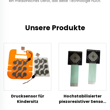
ein medizinisches Gerät, das diese Technologie nutzt.
Unsere Produkte
Drucksensor für
Hochstabilisierter
Kindersitz
piezoresistiver Sensor,
industrieller