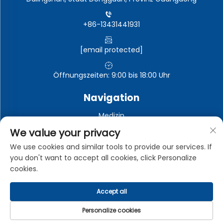
+86-13431441931
[email protected]
Öffnungszeiten: 9:00 bis 18:00 Uhr
Navigation
Medizin
Automobil-Elektronik
We value your privacy
Elektronische und elektrische Geräte
We use cookies and similar tools to provide our services. If
you don't want to accept all cookies, click Personalize
Industrie
cookies.
Accept all
Urheberrechte © Dongguan Zhongman Industrial Co., Ltd.
Alle Rechte vorbehalten -
Datenschutzrichtlinie
Personalize cookies