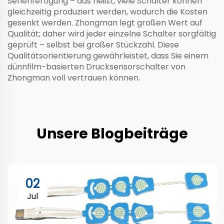
Serienfertigung – das heißt, viele Schalter können
gleichzeitig produziert werden, wodurch die Kosten
gesenkt werden. Zhongman legt großen Wert auf
Qualität; daher wird jeder einzelne Schalter sorgfältig
geprüft – selbst bei großer Stückzahl. Diese
Qualitätsorientierung gewährleistet, dass Sie einem
dünnfilm-basierten Drucksensorschalter von
Zhongman voll vertrauen können.
Unsere Blogbeiträge
02
Jul