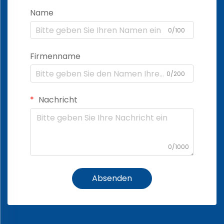
Name
0/100
Firmenname
0/200
Nachricht
0/1000
Absenden