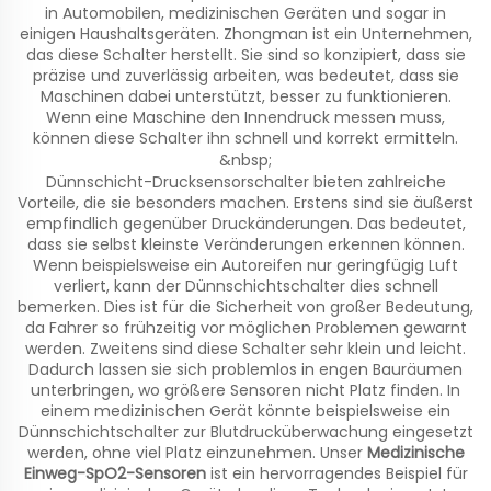
in Automobilen, medizinischen Geräten und sogar in
einigen Haushaltsgeräten. Zhongman ist ein Unternehmen,
das diese Schalter herstellt. Sie sind so konzipiert, dass sie
präzise und zuverlässig arbeiten, was bedeutet, dass sie
Maschinen dabei unterstützt, besser zu funktionieren.
Wenn eine Maschine den Innendruck messen muss,
können diese Schalter ihn schnell und korrekt ermitteln.
&nbsp;
Dünnschicht-Drucksensorschalter bieten zahlreiche
Vorteile, die sie besonders machen. Erstens sind sie äußerst
empfindlich gegenüber Druckänderungen. Das bedeutet,
dass sie selbst kleinste Veränderungen erkennen können.
Wenn beispielsweise ein Autoreifen nur geringfügig Luft
verliert, kann der Dünnschichtschalter dies schnell
bemerken. Dies ist für die Sicherheit von großer Bedeutung,
da Fahrer so frühzeitig vor möglichen Problemen gewarnt
werden. Zweitens sind diese Schalter sehr klein und leicht.
Dadurch lassen sie sich problemlos in engen Bauräumen
unterbringen, wo größere Sensoren nicht Platz finden. In
einem medizinischen Gerät könnte beispielsweise ein
Dünnschichtschalter zur Blutdrucküberwachung eingesetzt
werden, ohne viel Platz einzunehmen. Unser
Medizinische
Einweg-SpO2-Sensoren
ist ein hervorragendes Beispiel für