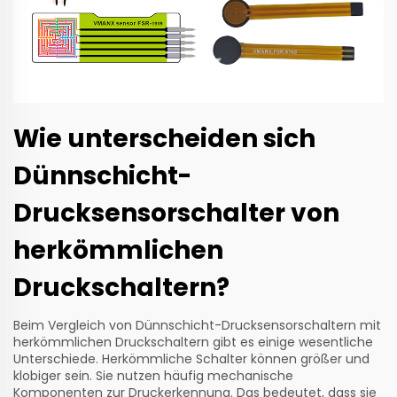
Wie unterscheiden sich
Dünnschicht-
Drucksensorschalter von
herkömmlichen
Druckschaltern?
Beim Vergleich von Dünnschicht-Drucksensorschaltern mit
herkömmlichen Druckschaltern gibt es einige wesentliche
Unterschiede. Herkömmliche Schalter können größer und
klobiger sein. Sie nutzen häufig mechanische
Komponenten zur Druckerkennung. Das bedeutet, dass sie