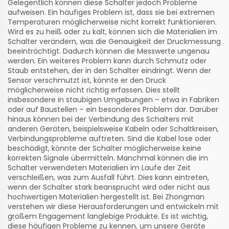
Gelegentlich können diese Schalter jedoch Probleme
aufweisen. Ein häufiges Problem ist, dass sie bei extremen
Temperaturen möglicherweise nicht korrekt funktionieren.
Wird es zu heiß oder zu kalt, können sich die Materialien im
Schalter verändern, was die Genauigkeit der Druckmessung
beeinträchtigt. Dadurch können die Messwerte ungenau
werden. Ein weiteres Problem kann durch Schmutz oder
Staub entstehen, der in den Schalter eindringt. Wenn der
Sensor verschmutzt ist, könnte er den Druck
möglicherweise nicht richtig erfassen. Dies stellt
insbesondere in staubigen Umgebungen – etwa in Fabriken
oder auf Baustellen – ein besonderes Problem dar. Darüber
hinaus können bei der Verbindung des Schalters mit
anderen Geräten, beispielsweise Kabeln oder Schaltkreisen,
Verbindungsprobleme auftreten. Sind die Kabel lose oder
beschädigt, könnte der Schalter möglicherweise keine
korrekten Signale übermitteln. Manchmal können die im
Schalter verwendeten Materialien im Laufe der Zeit
verschleißen, was zum Ausfall führt. Dies kann eintreten,
wenn der Schalter stark beansprucht wird oder nicht aus
hochwertigen Materialien hergestellt ist. Bei Zhongman
verstehen wir diese Herausforderungen und entwickeln mit
großem Engagement langlebige Produkte. Es ist wichtig,
diese häufigen Probleme zu kennen, um unsere Geräte