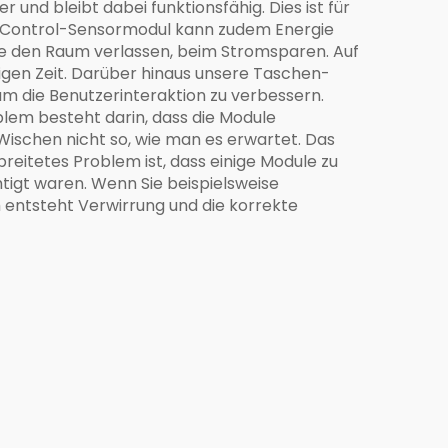
und bleibt dabei funktionsfähig. Dies ist für
ch-Control-Sensormodul kann zudem Energie
 Sie den Raum verlassen, beim Stromsparen. Auf
gen Zeit. Darüber hinaus unsere
Taschen-
m die Benutzerinteraktion zu verbessern.
lem besteht darin, dass die Module
ischen nicht so, wie man es erwartet. Das
breitetes Problem ist, dass einige Module zu
tigt waren. Wenn Sie beispielsweise
h entsteht Verwirrung und die korrekte