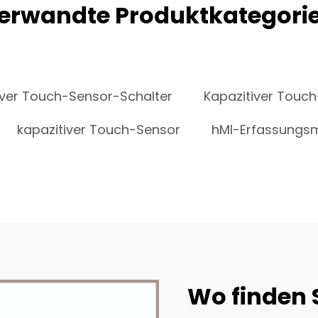
erwandte Produktkategori
iver Touch-Sensor-Schalter
Kapazitiver Touch
kapazitiver Touch-Sensor
hMI-Erfassungs
Wo finden S