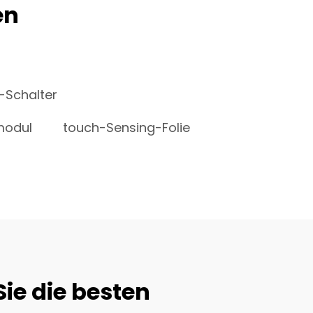
en
-Schalter
modul
touch-Sensing-Folie
ie die besten