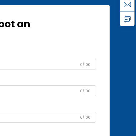
bot an
0/100
0/100
0/100