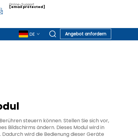
Online-Support
[email protected]
DE
Angebot anfordern
odul
erühren steuern können. Stellen Sie sich vor,
es Bildschirms ändern. Dieses Modul wird in
. Dadurch wird die Bedienung dieser Geräte