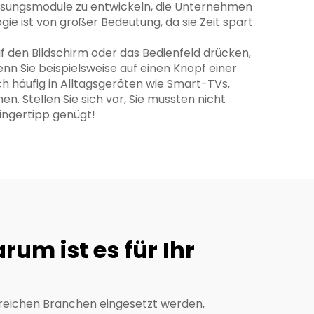
assungsmodule zu entwickeln, die Unternehmen
ie ist von großer Bedeutung, da sie Zeit spart
f den Bildschirm oder das Bedienfeld drücken,
nn Sie beispielsweise auf einen Knopf einer
ch häufig in Alltagsgeräten wie Smart-TVs,
. Stellen Sie sich vor, Sie müssten nicht
Fingertipp genügt!
um ist es für Ihr
lreichen Branchen eingesetzt werden,