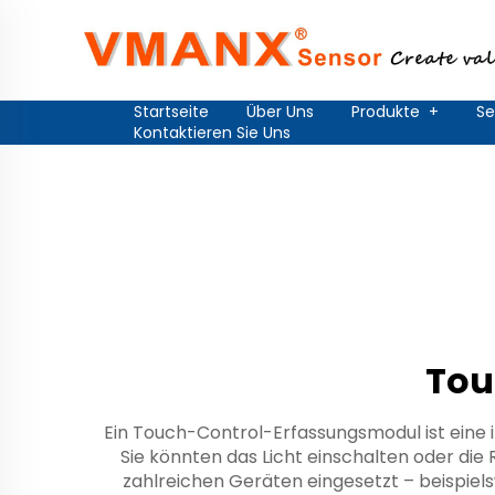
Startseite
Über Uns
Produkte
+
Se
Kontaktieren Sie Uns
Tou
Ein Touch-Control-Erfassungsmodul ist eine i
Sie könnten das Licht einschalten oder die
zahlreichen Geräten eingesetzt – beispiel