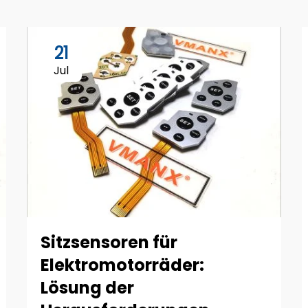
21
Jul
Sitzsensoren für
Elektromotorräder:
Lösung der