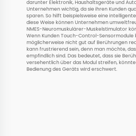
darunter Elektronik, Haushaltsgeräte und Autom
Unternehmen wichtig, da sie ihren Kunden qu
sparen. So hilft beispielsweise eine intellige
diese Weise können Unternehmen umweltfreundl
NMES-Neuromuskulärer-Muskelstimulator
kön
Wenn Kunden Touch-Control-Sensormodule kauf
möglicherweise nicht gut auf Berührungen rea
kann frustrierend sein, denn man möchte, dass
empfindlich sind. Das bedeutet, dass sie Ber
versehentlich über das Modul streifen, könnte
Bedienung des Geräts wird erschwert.