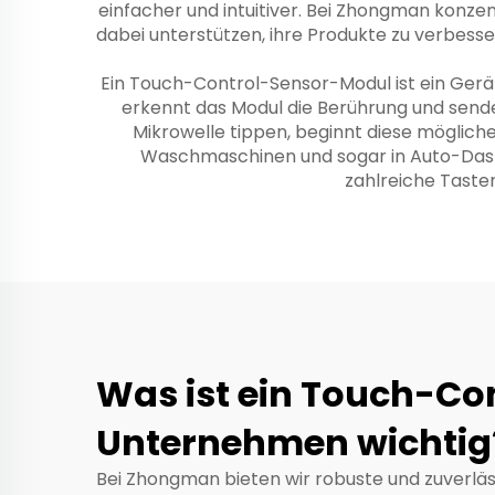
einfacher und intuitiver. Bei Zhongman konz
dabei unterstützen, ihre Produkte zu verbesse
Ein Touch-Control-Sensor-Modul ist ein Gerät
erkennt das Modul die Berührung und sendet
Mikrowelle tippen, beginnt diese mögliche
Waschmaschinen und sogar in Auto-Dashboa
zahlreiche Tasten
Was ist ein Touch-Co
Unternehmen wichtig
Bei Zhongman bieten wir robuste und zuverlä