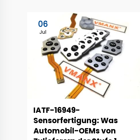
06
Jul
IATF-16949-
Sensorfertigung: Was
Automobil-OEMs von