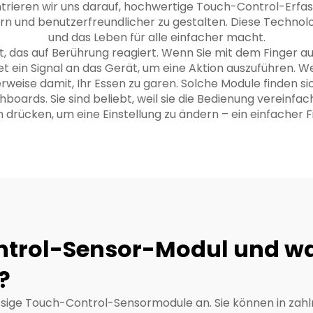
entrieren wir uns darauf, hochwertige Touch-Control-Erf
rn und benutzerfreundlicher zu gestalten. Diese Technolog
und das Leben für alle einfacher macht.
, das auf Berührung reagiert. Wenn Sie mit dem Finger au
 ein Signal an das Gerät, um eine Aktion auszuführen. We
rweise damit, Ihr Essen zu garen. Solche Module finden si
rds. Sie sind beliebt, weil sie die Bedienung vereinfachen
 drücken, um eine Einstellung zu ändern – ein einfacher 
ntrol-Sensor-Modul und war
?
ssige Touch-Control-Sensormodule an. Sie können in zah