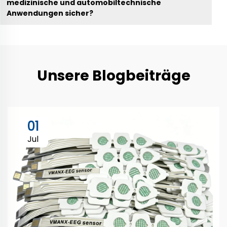
medizinische und automobiltechnische
Anwendungen sicher?
Unsere Blogbeiträge
01
Jul