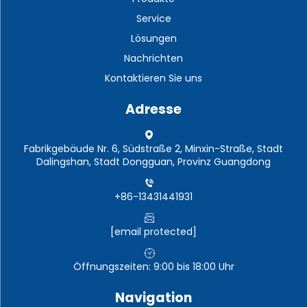
Service
Lösungen
Nachrichten
Kontaktieren Sie uns
Adresse
Fabrikgebäude Nr. 6, Südstraße 2, Minxin-Straße, Stadt
Dalingshan, Stadt Dongguan, Provinz Guangdong
+86-13431441931
[email protected]
Öffnungszeiten: 9:00 bis 18:00 Uhr
Navigation