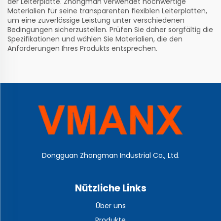
der Leiterplatte. Zhongman verwendet hochwertige
Materialien für seine transparenten flexiblen Leiterplatten,
um eine zuverlässige Leistung unter verschiedenen
Bedingungen sicherzustellen. Prüfen Sie daher sorgfältig die
Spezifikationen und wählen Sie Materialien, die den
Anforderungen Ihres Produkts entsprechen.
Dongguan Zhongman Industrial Co., Ltd.
Nützliche Links
Über uns
Produkte