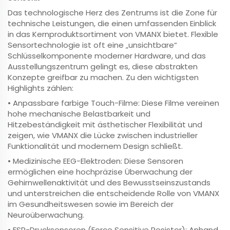
Das technologische Herz des Zentrums ist die Zone für
technische Leistungen, die einen umfassenden Einblick
in das Kernproduktsortiment von VMANX bietet. Flexible
Sensortechnologie ist oft eine „unsichtbare“
Schlüsselkomponente moderner Hardware, und das
Ausstellungszentrum gelingt es, diese abstrakten
Konzepte greifbar zu machen. Zu den wichtigsten
Highlights zählen:
• Anpassbare farbige Touch-Filme: Diese Filme vereinen
hohe mechanische Belastbarkeit und
Hitzebeständigkeit mit ästhetischer Flexibilität und
zeigen, wie VMANX die Lücke zwischen industrieller
Funktionalität und modernem Design schließt.
• Medizinische EEG-Elektroden: Diese Sensoren
ermöglichen eine hochpräzise Überwachung der
Gehirnwellenaktivität und des Bewusstseinszustands
und unterstreichen die entscheidende Rolle von VMANX
im Gesundheitswesen sowie im Bereich der
Neuroüberwachung.
• FSR-Drucksensoren (Force Sensitive Resistor): Anhand