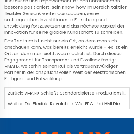
Austausch und Empowerment ist das Unternehmen
bestens positioniert, sein Know-how im Bereich taktiler
flexibler Sensorik weiter auszubauen, seine
umfangreichen Investitionen in Forschung und
Entwicklung fortzusetzen und das nächste Kapitel der
Innovation für seine globale Kundschaft zu schreiben.
Das Zentrum ist nicht nur ein Ort, an dem man sich
anschauen kann, was bereits erreicht wurde – es ist ein
Ort, an dem man sieht, was möglich ist. Durch dieses
Engagement für Transparenz und Exzellenz festigt
VMANX weiterhin seinen Ruf als vertrauenswürdiger
Partner in der anspruchsvollen Welt der elektronischen
Fertigung und Entwicklung.
Zurück:
VMANX Schließt Standardisierte Produktionslinie Ab: Ein Strategischer Sprung In Der Flexiblen Sensorelektronik Und Bei Der Weiterentwicklung Der Industriellen Wertschöpfungskette
Weiter:
Die Flexible Revolution: Wie FPC Und HMI Die Nächste Generation Nahtloser Interaktion Gestalten