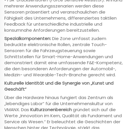
mehrerer Anwendungsszenarien werden diese
Sensoren präsentiert und veranschaulichen die
Fähigkeit des Unternehmens, differenziertes taktilen
Feedback für unterschiedliche industrielle und
konsumnahe Anforderungen bereitzustellen.
Spezialkomponenten:
Die Zone umfasst zudem
bedruckte elektronische Rollen, zentrale Touch-
Sensoren für die Fahrzeugsteuerung sowie
Schnittstellen für Smart-Home-Anwendungen und
demonstriert damit eine umfassende F&E-Kompetenz,
die den besonderen Anforderungen der Automobil-,
Medizin- und Wearable-Tech-Branche gerecht wird.
Kulturelle Identität und die Synergie von „Kunst und
Geschäft“
Über die Hardware hinaus fungiert das Zentrum als
„lebendiges Labor“ für die Unternehmenskultur von
VMANX. Das
Kulturzonenbereich
gründet sich auf die
Werte „Innovation im Kern, Qualität als Fundament und
Service als Wesen.“ Er beleuchtet die Geschichten der
Menschen hinter der Technologie, stärkt das