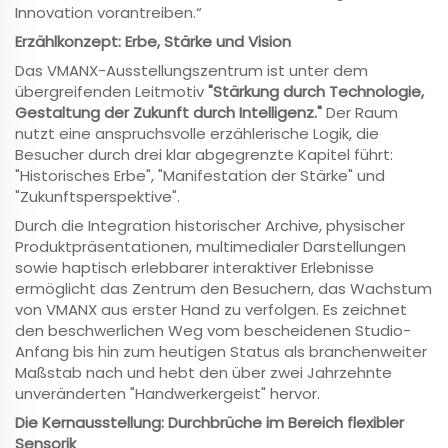
Innovation vorantreiben.“
Erzählkonzept: Erbe, Stärke und Vision
Das VMANX-Ausstellungszentrum ist unter dem
übergreifenden Leitmotiv
"Stärkung durch Technologie,
Gestaltung der Zukunft durch Intelligenz."
Der Raum
nutzt eine anspruchsvolle erzählerische Logik, die
Besucher durch drei klar abgegrenzte Kapitel führt:
"Historisches Erbe", "Manifestation der Stärke" und
"Zukunftsperspektive".
Durch die Integration historischer Archive, physischer
Produktpräsentationen, multimedialer Darstellungen
sowie haptisch erlebbarer interaktiver Erlebnisse
ermöglicht das Zentrum den Besuchern, das Wachstum
von VMANX aus erster Hand zu verfolgen. Es zeichnet
den beschwerlichen Weg vom bescheidenen Studio-
Anfang bis hin zum heutigen Status als branchenweiter
Maßstab nach und hebt den über zwei Jahrzehnte
unveränderten "Handwerkergeist" hervor.
Die Kernausstellung: Durchbrüche im Bereich flexibler
Sensorik