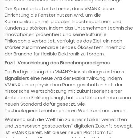
Der Sprecher betonte ferner, dass VMANX diese
Einrichtung als Fenster nutzen wird, um die
Kommunikation mit globalen Industriepartnern und
Kunden zu stärken. Indem das Unternehmen technische
Innovationen präsentiert und seine kulturelle
Philosophie verbreitet, verfolgt es das Ziel, ein noch
stärker zusammenarbeitendes Ökosystem innerhalb
der Branche für flexible Elektronik zu fördern.
Fazit: Verschiebung des Branchenparadigmas
Die Fertigstellung des VMANX-Ausstellungszentrums
signalisiert eine neue Ära der Markenwirkung. Indem
VMANX einen physischen Raum geschaffen hat, der
historische Wertschätzung mit zukunftsorientierter
Ambition in Einklang bringt, hat das Unternehmen einen
neuen Standard dafür gesetzt, wie
Technologieunternehmen ihren Wert kommunizieren.
Während sich die Welt hin zu einer stärker vernetzten
und „sensorisch gesteuerten“ digitalen Zukunft bewegt,
ist VMANX bereit. Mit dieser neuen Plattform für