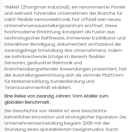
VMANX (Zhongman Industrial), ein renommierter Pionier
und weltweit führendes Unternehmen der Branche für
taktil-flexible Sensorelektronik, hat offiziell sein neues
Unternehmensausstellungszentrum eröffnet. Diese
hochmoderne Einrichtung, konzipiert als Fusion aus
technologischer Raffinesse, immersiver Erzählkunst und
interaktiver Beteiligung, dokumentiert umfassend die
zwanzigjährige Entwicklung des Unternehmens. Indem
sie bahnbrechende Erfolge im Bereich flexibler
Sensoren, gedruckter Elektronik und
branchenübergreifender Anwendungen präsentiert, hat
die Ausstellungseinrichtung sich als zentrale Plattform
für Markenerzählung, Kundenbindung und
Teamzusammenhalt etabliert.
Eine Reise von zwanzig Jahren: Vom Atelier zum
globalen Benchmark
Die Geschichte von VMANX ist eine Geschichte
beharrlicher Innovation und strategischer Expansion. Die
Unternehmensentwicklung begann 2006 mit der
Gründung eines spezialisierten Designstudios. Durch