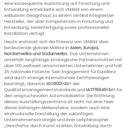
eine konsequente Ausrichtung auf Forschung und
Entwicklung entwickelte sich VMANX von einem
exklusiven Designhaus zu einem vertikal integrierten
Hersteller, der über Kompetenzen in Forschung und
Entwicklung, Serienfertigung sowie professioneller
Installation verfügt.
Heute erstreckt sich die Präsenz von VMANX über
bedeutende globale Märkte in
Asien, Europa,
Nordamerika und Südamerika
. Das Unternehmen
unterhält langfristige strategische Partnerschaften mit
über 100 weltweit renommierten Unternehmen und hält
25 nationale Patente. Sein Engagement für Exzellenz
wird durch strenge internationale Zertifizierungen
bestätigt, darunter
ISO9001<br>
der
Qualitätsmanagementstandards und
IATF16949<br>
für
den anspruchsvollen Automobilsektor. Die Eröffnung
dieses Ausstellungszentrums ist nicht nur eine Feier
dieser bisherigen Meilensteine, sondern auch eine
eindrucksvolle Darstellung der zukünftigen
Unternehmensstrategie und ihrer Leitphilosophie:
„Geschäfte durch Kunst stärken, Entwicklung durch