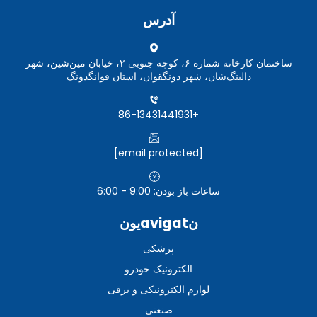
آدرس
ساختمان کارخانه شماره ۶، کوچه جنوبی ۲، خیابان مین‌شین، شهر
دالینگ‌شان، شهر دونگقوان، استان قوانگدونگ
+86-13431441931
[email protected]
ساعات باز بودن: 9:00 - 6:00
نavigatیون
پزشکی
الکترونیک خودرو
لوازم الکترونیکی و برقی
صنعتی