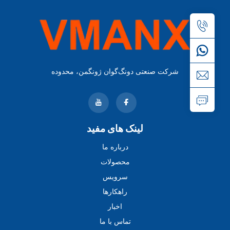
شرکت صنعتی دونگ‌گوان ژونگمن، محدوده
لینک های مفید
درباره ما
محصولات
سرویس
راهکارها
اخبار
تماس با ما