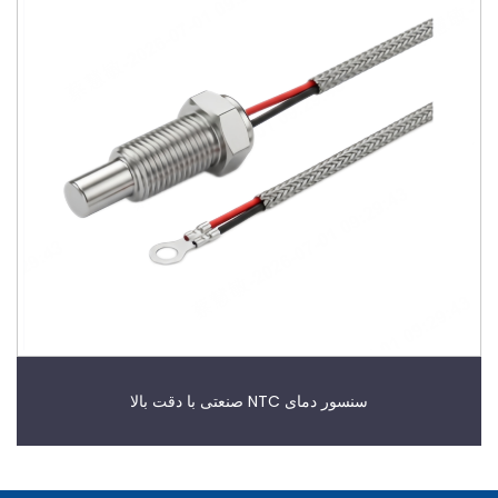
سنسور دمای NTC صنعتی با دقت بالا