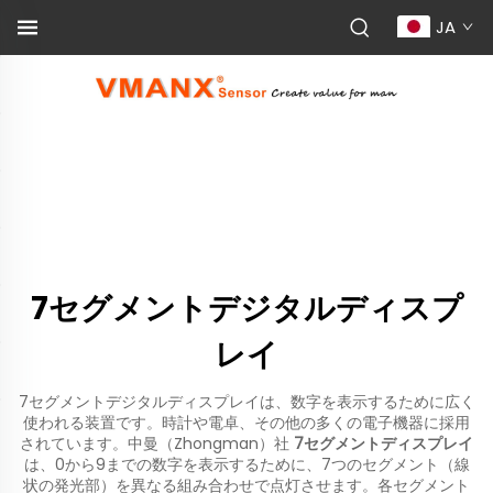
JA
7セグメントデジタルディスプ
レイ
7セグメントデジタルディスプレイは、数字を表示するために広く
使われる装置です。時計や電卓、その他の多くの電子機器に採用
されています。中曼（Zhongman）社
7セグメントディスプレイ
は、0から9までの数字を表示するために、7つのセグメント（線
状の発光部）を異なる組み合わせで点灯させます。各セグメント