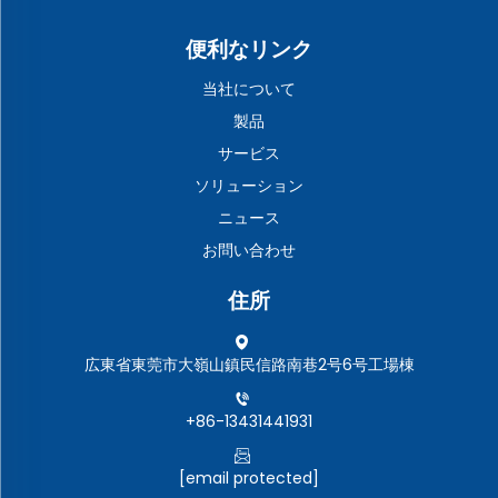
便利なリンク
当社について
製品
サービス
ソリューション
ニュース
お問い合わせ
住所
広東省東莞市大嶺山鎮民信路南巷2号6号工場棟
+86-13431441931
[email protected]