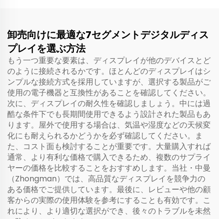
を実現するシートベルト着
用提醒機能
卸売向けに最適な7セグメントデジタルディス
プレイを選ぶ方法
もう一つ重要な要素は、ディスプレイが他のデバイスとど
のように接続されるかです。ほとんどのディスプレイはシ
ンプルな接続方式を採用していますが、選択する製品がご
使用の電子機器と互換性があることを確認してください。
次に、ディスプレイの耐久性を確認しましょう。中には過
酷な条件下でも長期間使用できるよう設計された製品もあ
ります。屋外で使用する場合は、気温や湿度などの天候変
化にも耐えられるかどうかを必ず確認してください。ま
た、コスト面も検討することが重要です。大量購入すれば
通常、より有利な価格で購入できるため、複数のサプライ
ヤーの価格を比較することをおすすめします。当社・中曼
（Zhongman）では、高品質なディスプレイを競争力の
ある価格でご提供しています。最後に、レビューや他の顧
客からの実際の使用体験を参考にすることも有効です。こ
れにより、より適切な選択ができ、後々のトラブルを未然