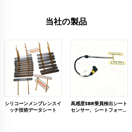
当社の製品
シリコーンメンブレンスイ
高感度SBR乗員検出シート
ッチ技術データシート
センサー、シートフォーム
内への簡単設置、ファミリ
ーカー、商用バン、スクー
ルバス向けの安定した性能