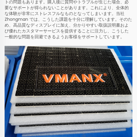
トの問題もあります。購入後に質問やトラブルが生じた場合、必
要なサポートが得られないことがあります。これにより、全体的
な体験が非常にストレスフルなものとなってしまいます。当社
Zhongman では、こうした課題を十分に理解しています。そのた
め、高品質なディスプレイに加え、分かりやすい取扱説明書およ
び優れたカスタマーサービスを提供することに注力し、こうした
一般的な問題を回避できるようお客様をサポートしています。