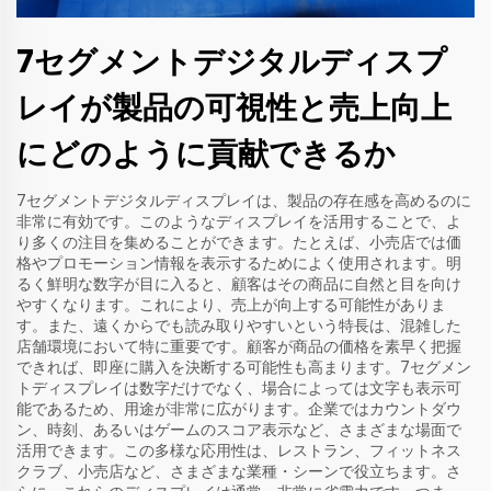
7セグメントデジタルディスプ
レイが製品の可視性と売上向上
にどのように貢献できるか
7セグメントデジタルディスプレイは、製品の存在感を高めるのに
非常に有効です。このようなディスプレイを活用することで、よ
り多くの注目を集めることができます。たとえば、小売店では価
格やプロモーション情報を表示するためによく使用されます。明
るく鮮明な数字が目に入ると、顧客はその商品に自然と目を向け
やすくなります。これにより、売上が向上する可能性がありま
す。また、遠くからでも読み取りやすいという特長は、混雑した
店舗環境において特に重要です。顧客が商品の価格を素早く把握
できれば、即座に購入を決断する可能性も高まります。7セグメン
トディスプレイは数字だけでなく、場合によっては文字も表示可
能であるため、用途が非常に広がります。企業ではカウントダウ
ン、時刻、あるいはゲームのスコア表示など、さまざまな場面で
活用できます。この多様な応用性は、レストラン、フィットネス
クラブ、小売店など、さまざまな業種・シーンで役立ちます。さ