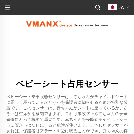
JA
ベビーシート占用センサー
ベビーシート乗車状態センサーは、赤ちゃんがチャイルドシート
に正しく座っているかどうかを保護者に知らせるための特別な装
置です。このセンサーは、赤ちゃんがシートに座っているか、あ
るいは空席かを検知できます。これは事故防止や赤ちゃんの安全
確保にとって極めて重要です。赤ちゃんを長時間チャイルドシー
トに置きっぱなしにすると危険が伴います。こうしたセンサーが
あれば、保護者はアラートを受け取ることができ、赤ちゃんの存