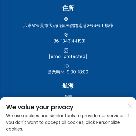
住所
広東省東莞市大嶺山鎮民信路南巷2号6号工場棟
+86-13431441931
[email protected]
営業時間: 9:00~18:00
航海
医療
自動車電子機器
We value your privacy
電子・電気機器
We use cookies and similar tools to provide our services. If
you don't want to accept all cookies, click Personalize
工業用
cookies.