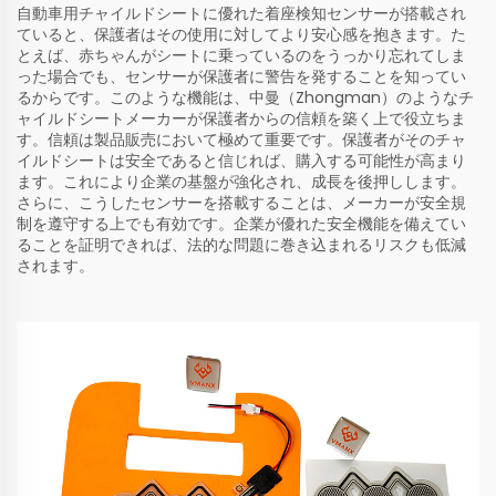
自動車用チャイルドシートに優れた着座検知センサーが搭載され
ていると、保護者はその使用に対してより安心感を抱きます。た
とえば、赤ちゃんがシートに乗っているのをうっかり忘れてしま
った場合でも、センサーが保護者に警告を発することを知ってい
るからです。このような機能は、中曼（Zhongman）のようなチ
ャイルドシートメーカーが保護者からの信頼を築く上で役立ちま
す。信頼は製品販売において極めて重要です。保護者がそのチャ
イルドシートは安全であると信じれば、購入する可能性が高まり
ます。これにより企業の基盤が強化され、成長を後押しします。
さらに、こうしたセンサーを搭載することは、メーカーが安全規
制を遵守する上でも有効です。企業が優れた安全機能を備えてい
ることを証明できれば、法的な問題に巻き込まれるリスクも低減
されます。