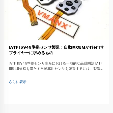
IATF 16949準拠センサ製造：自動車OEMがTier 1サ
プライヤーに求めるもの
IATF 16949準拠センサ生産における一般的な品質問題 IATF
16949規格を満たす自動車用センサを製造するには、製造プ
ロセス全体で一貫した品質が求められます。最もよく見られ
る品質問題の一つは、センサの性能ばらつきです…
さらに表示