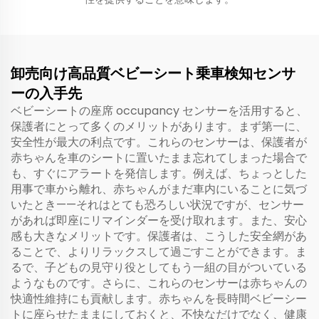
卸売向け高品質ベビーシート乗車検知センサ
ーの入手先
ベビーシートの座席 occupancy センサーを活用すると、
保護者にとって多くのメリットがあります。まず第一に、
安全性が最大の利点です。これらのセンサーは、保護者が
赤ちゃんを車のシートに置いたまま忘れてしまった場合で
も、すぐにアラートを発信します。例えば、ちょっとした
用事で車から離れ、赤ちゃんがまだ車内にいることに気づ
いたとき——それはとても恐ろしい状況ですが、センサー
があれば即座にリマインダーを受け取れます。また、安心
感も大きなメリットです。保護者は、こうした安全網があ
ることで、よりリラックスして過ごすことができます。ま
るで、子どもの見守り役としてもう一組の目がついている
ようなものです。さらに、これらのセンサーは赤ちゃんの
快適性維持にも貢献します。赤ちゃんを長時間ベビーシー
トに座らせたままにしておくと、不快なだけでなく、健康