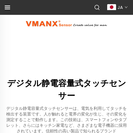
JA
デジタル静電容量式タッチセン
サー
デジタル静電容量式タッチセンサーは、電気を利用してタッチを
検出する装置です。人が触れると電界の変化が生じ、その変化を
測定することで動作します。この技術は、スマートフォンやタブ
レット、さらにはキッチン家電など、さまざまな電子機器に採用
されています。信頼性の高い製品で知られるブランド