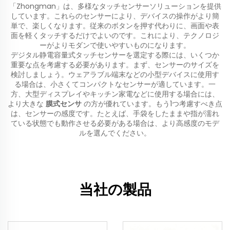
「Zhongman」は、多様なタッチセンサーソリューションを提供
しています。これらのセンサーにより、デバイスの操作がより簡
単で、楽しくなります。従来のボタンを押す代わりに、画面や表
面を軽くタッチするだけでよいのです。これにより、テクノロジ
ーがよりモダンで使いやすいものになります。
デジタル静電容量式タッチセンサーを選定する際には、いくつか
重要な点を考慮する必要があります。まず、センサーのサイズを
検討しましょう。ウェアラブル端末などの小型デバイスに使用す
る場合は、小さくてコンパクトなセンサーが適しています。一
方、大型ディスプレイやキッチン家電などに使用する場合には、
より大きな
膜式センサ
の方が優れています。もう1つ考慮すべき点
は、センサーの感度です。たとえば、手袋をしたままや指が濡れ
ている状態でも動作させる必要がある場合は、より高感度のモデ
ルを選んでください。
当社の製品