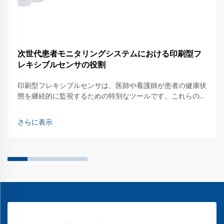
次世代患者モニタリングシステムにおける印刷型フ
レキシブルセンサの役割
印刷型フレキシブルセンサは、医師や看護師が患者の健康状
態を継続的に監視するための特別なツールです。これらのセ
ンサは曲げたり伸ばしたりできるため、さまざまな用途で簡
単に使用できます。皮膚に装着して心拍数などの生体情報を
さらに表示
測定することが可能です…