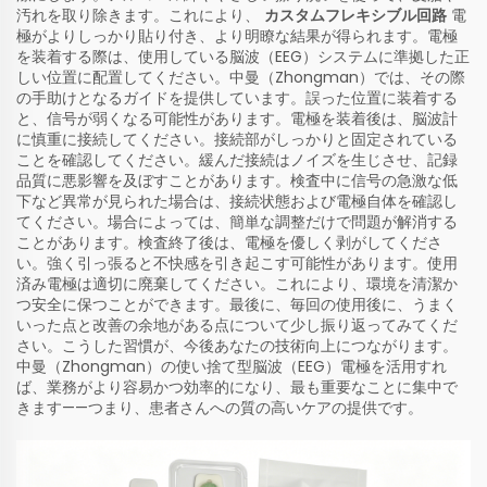
汚れを取り除きます。これにより、
カスタムフレキシブル回路
電
極がよりしっかり貼り付き、より明瞭な結果が得られます。電極
を装着する際は、使用している脳波（EEG）システムに準拠した正
しい位置に配置してください。中曼（Zhongman）では、その際
の手助けとなるガイドを提供しています。誤った位置に装着する
と、信号が弱くなる可能性があります。電極を装着後は、脳波計
に慎重に接続してください。接続部がしっかりと固定されている
ことを確認してください。緩んだ接続はノイズを生じさせ、記録
品質に悪影響を及ぼすことがあります。検査中に信号の急激な低
下など異常が見られた場合は、接続状態および電極自体を確認し
てください。場合によっては、簡単な調整だけで問題が解消する
ことがあります。検査終了後は、電極を優しく剥がしてくださ
い。強く引っ張ると不快感を引き起こす可能性があります。使用
済み電極は適切に廃棄してください。これにより、環境を清潔か
つ安全に保つことができます。最後に、毎回の使用後に、うまく
いった点と改善の余地がある点について少し振り返ってみてくだ
さい。こうした習慣が、今後あなたの技術向上につながります。
中曼（Zhongman）の使い捨て型脳波（EEG）電極を活用すれ
ば、業務がより容易かつ効率的になり、最も重要なことに集中で
きます——つまり、患者さんへの質の高いケアの提供です。