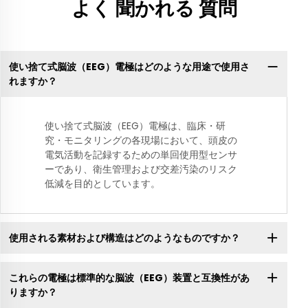
よく 聞かれる 質問
使い捨て式脳波（EEG）電極はどのような用途で使用さ
れますか？
使い捨て式脳波（EEG）電極は、臨床・研
究・モニタリングの各現場において、頭皮の
電気活動を記録するための単回使用型センサ
ーであり、衛生管理および交差汚染のリスク
低減を目的としています。
使用される素材および構造はどのようなものですか？
これらの電極は標準的な脳波（EEG）装置と互換性があ
りますか？