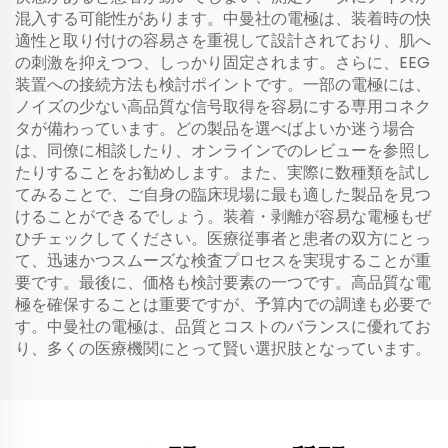
混入する可能性があります。中曼社の電極は、装着時の快
適性と取り付けの容易さを重視して設計されており、肌へ
の刺激を抑えつつ、しっかり固定されます。さらに、EEG
装置への接続方法も検討ポイントです。一部の電極には、
ノイズの少ない高品質な信号取得を容易にする専用コネク
タが備わっています。どの製品を選べばよいか迷う場合
は、同僚に相談したり、オンラインでのレビューを参照し
たりすることをお勧めします。また、実際に数種類を試し
てみることで、ご自身の臨床現場に最も適した製品を見つ
けることができるでしょう。装着・剥離が容易な電極もぜ
ひチェックしてください。医療従事者と患者の双方にとっ
て、迅速かつスムーズな検査プロセスを実現することが重
要です。最後に、価格も検討要素の一つです。高品質な電
極を確保することは重要ですが、予算内での調達も必要で
す。中曼社の電極は、品質とコストのバランスに優れてお
り、多くの医療機関にとって賢い選択肢となっています。