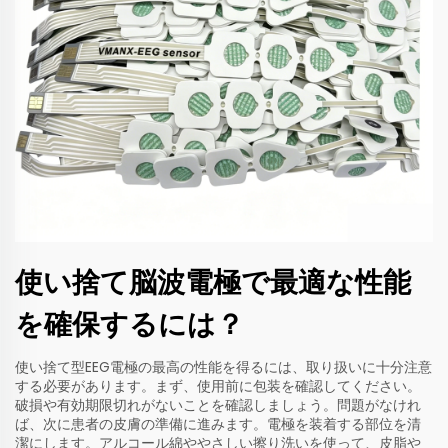
使い捨て脳波電極で最適な性能
を確保するには？
使い捨て型EEG電極の最高の性能を得るには、取り扱いに十分注意
する必要があります。まず、使用前に包装を確認してください。
破損や有効期限切れがないことを確認しましょう。問題がなけれ
ば、次に患者の皮膚の準備に進みます。電極を装着する部位を清
潔にします。アルコール綿ややさしい擦り洗いを使って、皮脂や