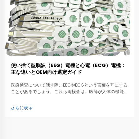
使い捨て型脳波（EEG）電極と心電（ECG）電極：
主な違いとOEM向け選定ガイド
医療検査について話す際、EEGやECGという言葉を耳にする
ことがあるでしょう。これら両検査は、医師が人体の機能状
態を確認するために電極を用います。EEG（脳波計測）は脳
の活動を観察するもので、専用の電極…
さらに表示