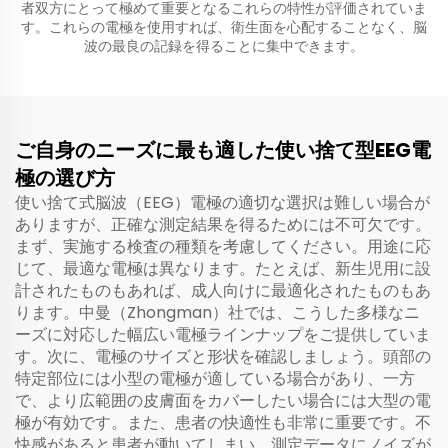
者双方にとって極めて重要となるこれらの特性が評価されていま
す。これらの電極を使用すれば、衛生面を心配することなく、脳
波の最良の記録を得ることに集中できます。
ご自身のニーズに最も適した使い捨て型EEG電
極の選び方
使い捨て式脳波（EEG）電極の適切な選択は難しい場合が
ありますが、正確な測定結果を得るためには不可欠です。
まず、実施する検査の種類を考慮してください。用途に応
じて、最適な電極は異なります。たとえば、新生児用に設
計されたものもあれば、成人向けに最適化されたものもあ
ります。中曼（Zhongman）社では、こうした多様なニ
ーズに対応した幅広い電極ラインナップをご提供していま
す。次に、電極のサイズと形状を確認しましょう。頭部の
特定部位には小型の電極が適している場合があり、一方
で、より広範囲の皮膚面をカバーしたい場合には大型の電
極が有効です。また、患者の快適性も非常に重要です。不
快感があると患者が動いてしまい、測定データにノイズが