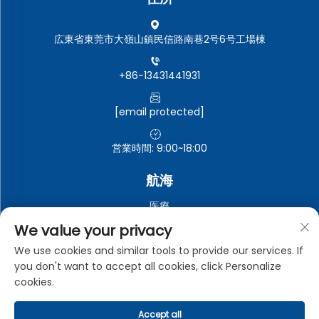
広東省東莞市大嶺山鎮民信路南巷2号6号工場棟
+86-13431441931
[email protected]
営業時間: 9:00~18:00
航海
医療
自動車電子機器
We value your privacy
電子・電気機器
We use cookies and similar tools to provide our services. If
you don't want to accept all cookies, click Personalize
工業用
cookies.
Accept all