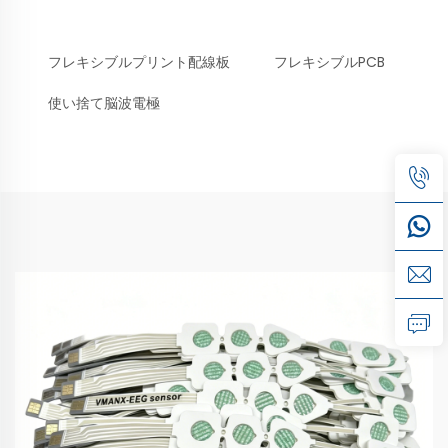
フレキシブルプリント配線板
フレキシブルPCB
使い捨て脳波電極