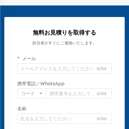
無料お見積りを取得する
担当者がすぐにご連絡いたします。
メール
0/100
携帯電話／WhatsApp
コード
0/100
名称
0/100