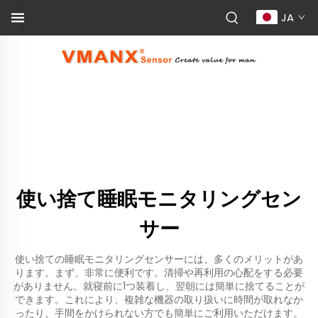
JA
使い捨て睡眠モニタリングセン
サー
使い捨ての睡眠モニタリングセンサーには、多くのメリットがあ
ります。まず、非常に便利です。清掃や再利用の心配をする必要
がありません。就寝前に1つ装着し、翌朝には簡単に捨てることが
できます。これにより、複雑な機器の取り扱いに時間が取れなか
ったり、手間をかけられない方でも簡単にご利用いただけます。