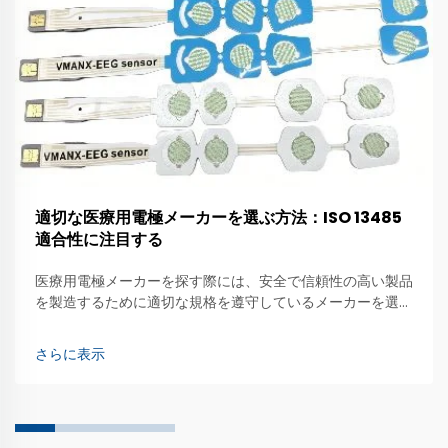
適切な医療用電極メーカーを選ぶ方法：ISO 13485
適合性に注目する
医療用電極メーカーを探す際には、安全で信頼性の高い製品
を製造するために適切な規格を遵守しているメーカーを選ぶ
ことが重要です。中曼（Zhongman）は、高品質な医療用
電極の製造を重視する企業です。これらの特殊なデバイス
さらに表示
は、医師が…