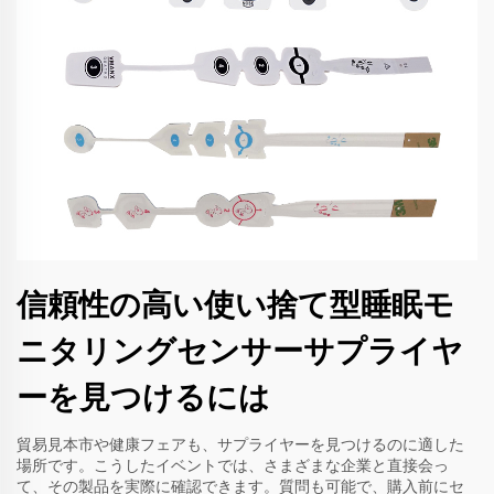
信頼性の高い使い捨て型睡眠モ
ニタリングセンサーサプライヤ
ーを見つけるには
貿易見本市や健康フェアも、サプライヤーを見つけるのに適した
場所です。こうしたイベントでは、さまざまな企業と直接会っ
て、その製品を実際に確認できます。質問も可能で、購入前にセ