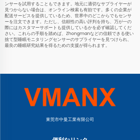
ンサーを試用することもできます。地元に適切なサプライヤーが
見つからない場合は、オンライン検索も有効です。多くの企業が
配送サービスを提供しているため、世界中のどこからでもセンサ
ーを注文できます。ただし、信頼性の高い評判を持ち、万が一の
際にはカスタマーサポートも提供しているかを必ず確認してくだ
さい。これらの手順を踏めば、Zhongmanなどの信頼できる使い
捨て型睡眠モニタリングセンサーのサプライヤーを見つけられ、
最良の睡眠研究結果を得るための支援が得られます。
東莞市中曼工業有限公司