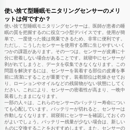
使い捨て型睡眠モニタリングセンサーのメリ
ットは何ですか？
使い捨て型睡眠モニタリングセンサーは、医師が患者の睡
眠の質を把握するのに役立つ小型デバイスです。使用が簡
単で、一度使った後は廃棄できるため、非常に便利です。
ただし、こうしたセンサーを使用する際に生じやすいいく
つかの課題があります。その一つは、センサーが皮膚に十
分に密着しない場合があることです。就寝中にセンサーが
剥がれてしまうと、データを収集できなくなります。この
問題を解決するには、センサーを装着する部位の皮膚を事
前に清潔にすることが重要です。装着部位は乾燥させてお
り、ローションやオイルなどの残留物がない状態にしてく
ださい。これにより、センサーの密着性が高まり、一晩中
装着したままになります。
一部の人々は、これらのセンサーのバッテリー寿命につい
ても心配しています。バッテリーが切れると、センサーは
作動しなくなります。就寝前にセンサーを確認しておくの
がよいでしょう。バッテリー残量が少ない場合は、新しい
ものに交換することをおすすめします。また、センサーの