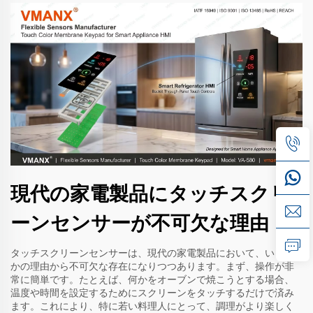
現代の家電製品にタッチスクリ
ーンセンサーが不可欠な理由
タッチスクリーンセンサーは、現代の家電製品において、いくつ
かの理由から不可欠な存在になりつつあります。まず、操作が非
常に簡単です。たとえば、何かをオーブンで焼こうとする場合、
温度や時間を設定するためにスクリーンをタッチするだけで済み
ます。これにより、特に若い料理人にとって、調理がより楽しく