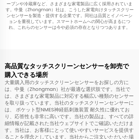
ーブンや冷蔵庫など、さまざまな家電製品に広く採用されていま
す。中曼（Zhongman）社は、こうした家電向けタッチスクリー
ンセンサーを製造・提供する企業です。同社は品質とイノベーシ
ョンを重視しています。スマートホームへの関心が高まるにつ
れ、これらのセンサーは今や必須の存在となりつつあります。
高品質なタッチスクリーンセンサーを卸売で
購入できる場所
大量購入用のタッチスクリーンセンサーをお探しの方に
は、中曼（Zhongman）社が最適な選択肢です。当社で
は、さまざまな家電製品に対応する幅広い種類のセンサー
を取り扱っています。当社のタッチスクリーンセンサーに
は、
ポケット型NMES神経筋刺激装置
耐久性に優れてお
り、応答性も非常に高いです。当社の製品は、すべての詳
細情報が記載された当社ウェブサイトでご確認いただけま
す。当社は、お客様にとって使いやすいサービスを提供す
ることを理念としています。当社からご注文いただいた場