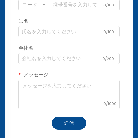
コード
0/100
氏名
0/100
会社名
0/200
メッセージ
0/1000
送信