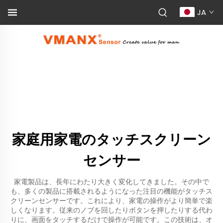
JA
家庭用家電のタッチスクリーン
センサー
家電製品は、長年にわたり大きく変化してきました。その中で
も、多くの製品に搭載されるようになった注目の機能がタッチス
クリーンセンサーです。これにより、家電の操作がより簡単で楽
しくなります。従来のノブを回したりボタンを押したりする代わ
りに、画面をタッチするだけで操作が可能です。この技術は、オ