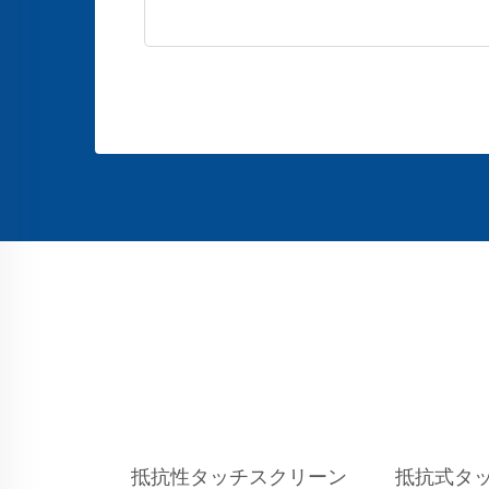
抵抗性タッチスクリーン
抵抗式タ