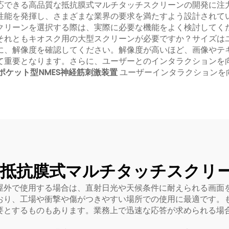
応できる高品質な抵抗膜式マルチタッチスクリーンの開発に注
性能を発揮し、さまざまな業界の要求を満たすよう設計されて
クリーンを選択する際は、実際に必要な機能をよく検討してく
それともキオスク用の大型スクリーンが必要ですか？サイズは
に、解像度を確認してください。解像度が高いほど、画像やテ
て重要となります。さらに、ユーザーとのインタラクションを
ポケット型NMES神経筋刺激装置
ユーザーインタラクションを
抵抗膜式マルチタッチスクリ
屋外で使用する場合は、直射日光や天候条件に耐えられる画面
おり、工場や衝撃や傷がつきやすい場所での使用に最適です。
要とするものもあります。業務上で迅速な応答が求められる場