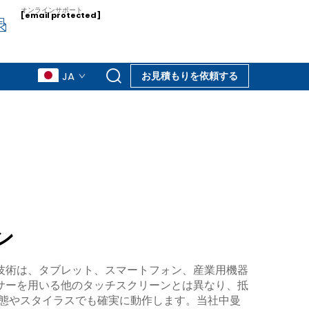
オンラインサポート
[email protected]
JA
お見積もりを依頼する
ン
技術は、タブレット、スマートフォン、産業用機器
サーを用いる他のタッチスクリーンとは異なり、抵
態やスタイラスでも確実に動作します。当社中曼