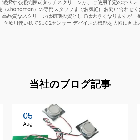
。選択する抵抗膜式タッチスクリーンが、ご使用予定のオペレ
（Zhongman）の専門スタッフまでお気軽にお問い合わせ
。高品質なスクリーンは初期投資としては大きくなりますが、
、
医療用使い捨てSpO2センサー
デバイスの機能を大幅に向上
当社のブログ記事
05
Aug