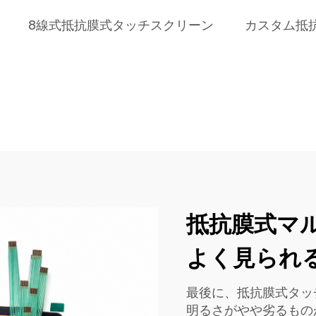
8線式抵抗膜式タッチスクリーン
カスタム抵
抵抗膜式マ
よく見られ
最後に、抵抗膜式タッ
明るさがやや劣るもの