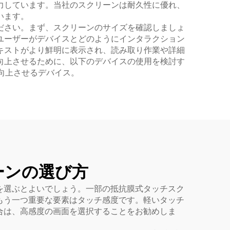
力しています。当社のスクリーンは耐久性に優れ、
います。
ださい。まず、スクリーンのサイズを確認しましょ
ユーザーがデバイスとどのようにインタラクション
キストがより鮮明に表示され、読み取り作業や詳細
向上させるために、以下のデバイスの使用を検討す
向上させるデバイス。
ーンの選び方
を選ぶとよいでしょう。一部の抵抗膜式タッチスク
もう一つ重要な要素はタッチ感度です。軽いタッチ
合は、高感度の画面を選択することをお勧めしま