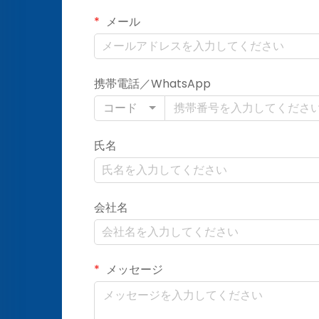
メール
携帯電話／WhatsApp
コード
氏名
会社名
メッセージ