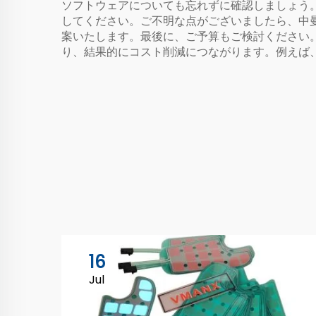
ソフトウェアについても忘れずに確認しましょう
してください。ご不明な点がございましたら、中曼
案いたします。最後に、ご予算もご検討ください
り、結果的にコスト削減につながります。例えば
16
Jul