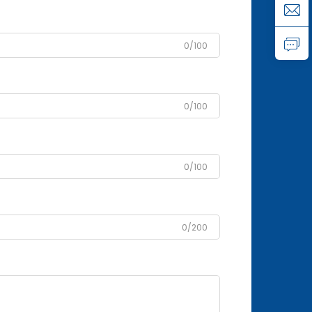
0/100
0/100
0/100
0/200