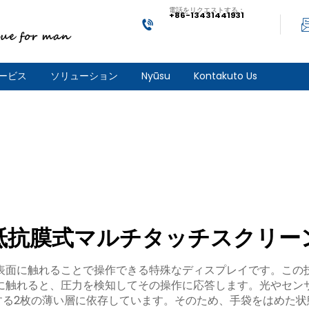
電話をリクエストする：
+86-13431441931
ービス
ソリューション
Nyūsu
Kontakuto Us
抵抗膜式マルチタッチスクリー
表面に触れることで操作できる特殊なディスプレイです。この
に触れると、圧力を検知してその操作に応答します。光やセン
する2枚の薄い層に依存しています。そのため、手袋をはめた状