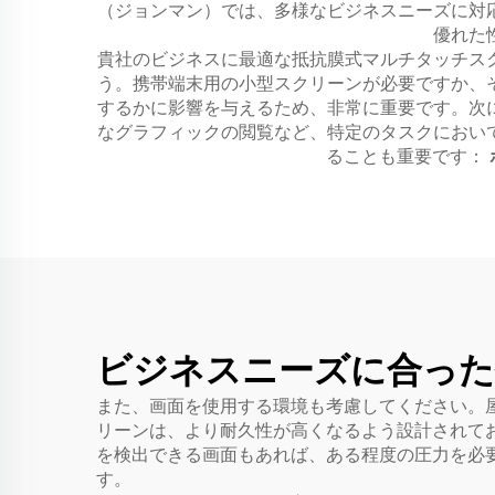
（ジョンマン）では、多様なビジネスニーズに対
優れた
貴社のビジネスに最適な抵抗膜式マルチタッチス
う。携帯端末用の小型スクリーンが必要ですか、
するかに影響を与えるため、非常に重要です。次
なグラフィックの閲覧など、特定のタスクにおい
ることも重要です：
ビジネスニーズに合った
また、画面を使用する環境も考慮してください。
リーンは、より耐久性が高くなるよう設計されて
を検出できる画面もあれば、ある程度の圧力を必
す。