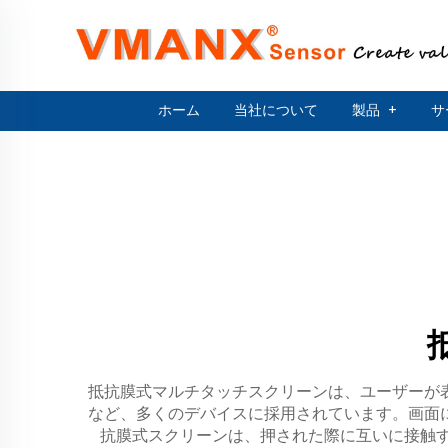
ホーム
当社について
製品
+
サ
抵抗膜式マルチタッチスクリーンは、ユーザーが
など、多くのデバイスに採用されています。画面
抗膜式スクリーンは、押された際に互いに接触