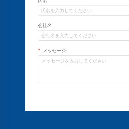
氏名
会社名
メッセージ