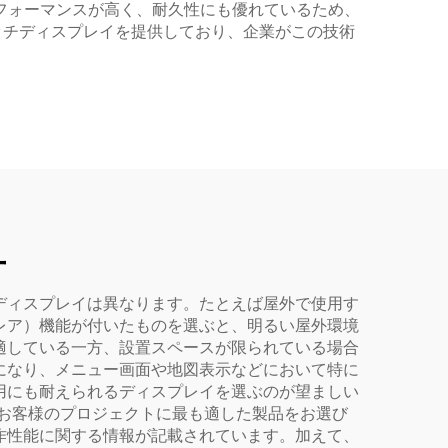
フォーマンスが高く、耐久性にも優れているため、
ッチディスプレイを提供しており、企業がこの技術
方
ディスプレイは異なります。たとえば屋外で使用す
レア）機能が付いたものを選ぶと、明るい屋外環境
適している一方、設置スペースが限られている場合
になり、メニュー画面や地図表示などにおいて特に
用にも耐えられるディスプレイを選ぶのが望ましい
、お客様のプロジェクトに最も適した製品をお選び
作性能に関する情報が記載されています。加えて、