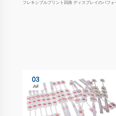
フレキシブルプリント回路
ディスプレイのパフォ
03
Jul