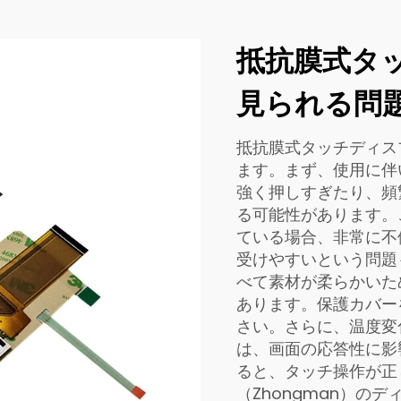
抵抗膜式タ
見られる問
抵抗膜式タッチディス
ます。まず、使用に伴
強く押しすぎたり、頻
る可能性があります。
ている場合、非常に不
受けやすいという問題
べて素材が柔らかいた
あります。保護カバー
さい。さらに、温度変
は、画面の応答性に影
ると、タッチ操作が正
（Zhongman）の