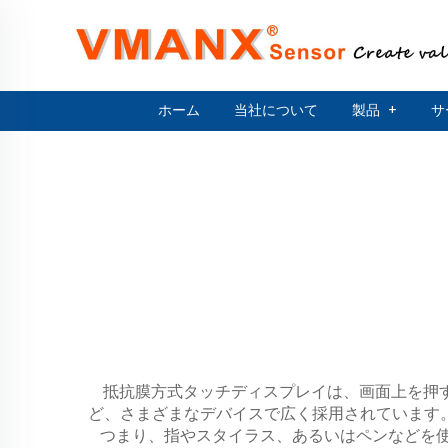
ホーム
当社について
製品
+
サ
抵抗膜方式タッチディスプレイは、画面上を押
ど、さまざまなデバイスで広く採用されています
つまり、指やスタイラス、あるいはペンなどを