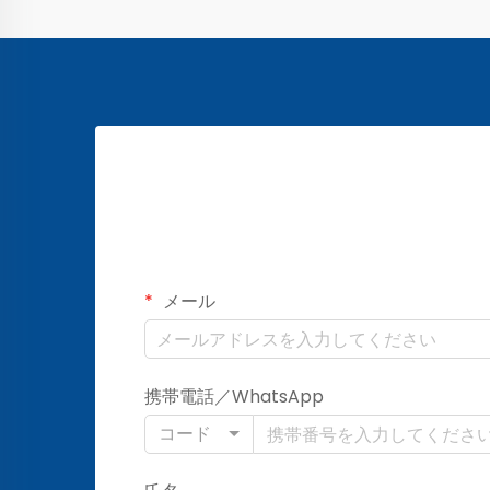
メール
携帯電話／WhatsApp
コード