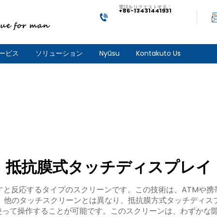
電話をリクエストする：
+86-13431441931
ービス
ソリューション
Nyūsu
Kontakuto Us
抵抗膜式タッチディスプレイ
すと反応するタイプのスクリーンです。この技術は、ATMや携
。他のタッチスクリーンとは異なり、抵抗膜方式タッチディス
使って操作することが可能です。このスクリーンは、わずかな隙