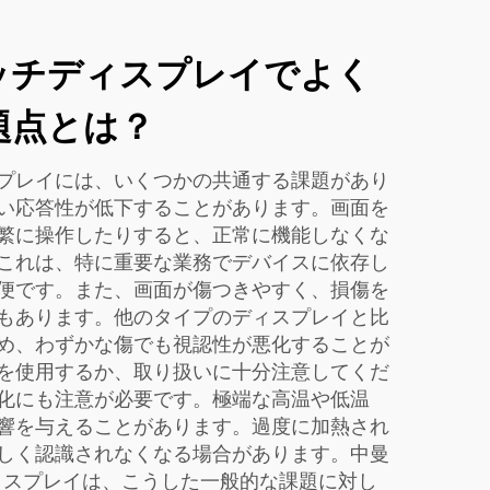
ッチディスプレイでよく
題点とは？
プレイには、いくつかの共通する課題があり
い応答性が低下することがあります。画面を
繁に操作したりすると、正常に機能しなくな
これは、特に重要な業務でデバイスに依存し
便です。また、画面が傷つきやすく、損傷を
もあります。他のタイプのディスプレイと比
め、わずかな傷でも視認性が悪化することが
を使用するか、取り扱いに十分注意してくだ
化にも注意が必要です。極端な高温や低温
響を与えることがあります。過度に加熱され
しく認識されなくなる場合があります。中曼
ディスプレイは、こうした一般的な課題に対し