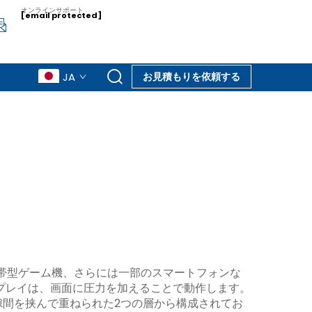
オンラインサポート
[email protected]
JA
お見積もりを依頼する
帯型ゲーム機、さらには一部のスマートフォンな
プレイは、画面に圧力を加えることで動作します。
間を挟んで重ねられた2つの層から構成されてお