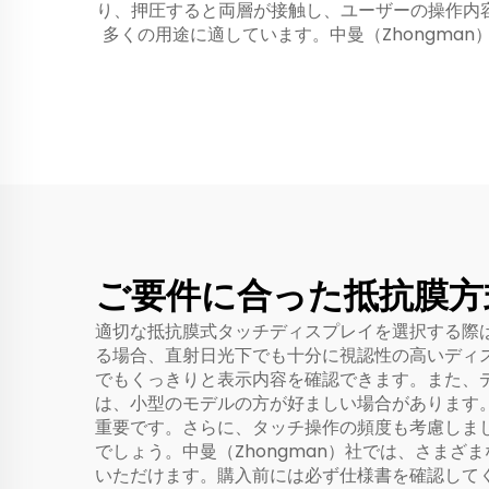
り、押圧すると両層が接触し、ユーザーの操作内
多くの用途に適しています。中曼（Zhongm
ご要件に合った抵抗膜方
適切な抵抗膜式タッチディスプレイを選択する際
る場合、直射日光下でも十分に視認性の高いディ
でもくっきりと表示内容を確認できます。また、
は、小型のモデルの方が好ましい場合があります
重要です。さらに、タッチ操作の頻度も考慮しま
でしょう。中曼（Zhongman）社では、さま
いただけます。購入前には必ず仕様書を確認して