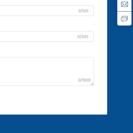
0/100
0/200
0/1000