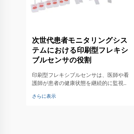
次世代患者モニタリングシス
テムにおける印刷型フレキシ
ブルセンサの役割
印刷型フレキシブルセンサは、医師や看
護師が患者の健康状態を継続的に監視す
るための特別なツールです。これらのセ
さらに表示
ンサは曲げたり伸ばしたりできるため、
さまざまな用途で簡単に使用できます。
皮膚に装着して心拍数などの生体情報を
測定することが可能です…