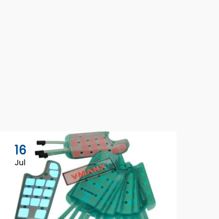
16
Jul