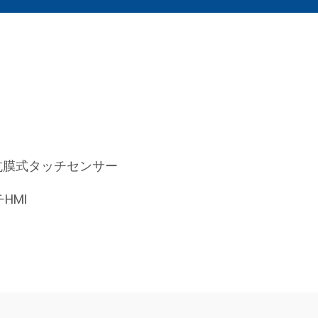
抗膜式タッチセンサー
HMI