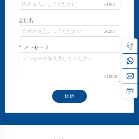
0/100
会社名
0/200
メッセージ
0/1000
送信