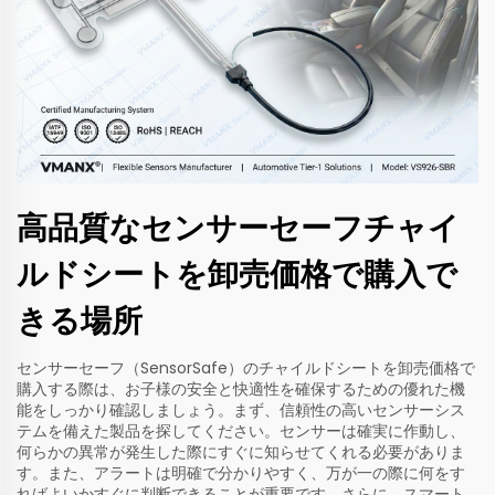
高品質なセンサーセーフチャイ
ルドシートを卸売価格で購入で
きる場所
センサーセーフ（SensorSafe）のチャイルドシートを卸売価格で
購入する際は、お子様の安全と快適性を確保するための優れた機
能をしっかり確認しましょう。まず、信頼性の高いセンサーシス
テムを備えた製品を探してください。センサーは確実に作動し、
何らかの異常が発生した際にすぐに知らせてくれる必要がありま
す。また、アラートは明確で分かりやすく、万が一の際に何をす
ればよいかすぐに判断できることが重要です。さらに、スマート