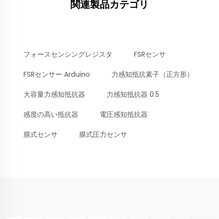
関連製品カテゴリ
フォースセンシングレジスタ
FSRセンサ
FSRセンサー Arduino
力感知抵抗素子（正方形）
大容量力感知抵抗器
力感知抵抗器 0.5
感度の高い抵抗器
電圧感知抵抗器
膜式センサ
膜式圧力センサ