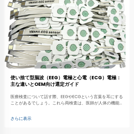
使い捨て型脳波（EEG）電極と心電（ECG）電極：
主な違いとOEM向け選定ガイド
医療検査について話す際、EEGやECGという言葉を耳にする
ことがあるでしょう。これら両検査は、医師が人体の機能状
態を確認するために電極を用います。EEG（脳波計測）は脳
の活動を観察するもので、専用の電極…
さらに表示