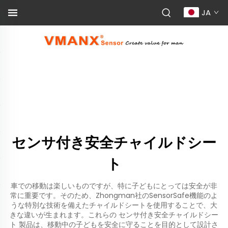
JA
センサ付き安全チャイルドシー
ト
車での移動は楽しいものですが、特に子どもにとっては安全が非
常に重要です。そのため、Zhongman社のSensorSafe機能のよ
うな特別な技術を備えたチャイルドシートを使用することで、大
きな違いが生まれます。これらの
センサ付き安全チャイルドシー
ト
製品は、移動中の子どもを安全に守ることを目的として設計さ