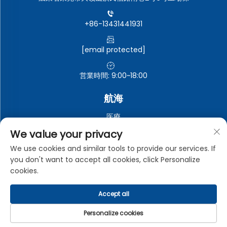
+86-13431441931
[email protected]
営業時間: 9:00~18:00
航海
医療
自動車電子機器
We value your privacy
電子・電気機器
We use cookies and similar tools to provide our services. If
you don't want to accept all cookies, click Personalize
工業用
cookies.
Accept all
Copyright © 東莞市中曼工業有限公司。全著作権所有。 -
プライ
バシーポリシー
Personalize cookies