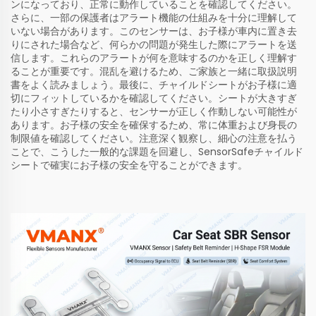
ンになっており、正常に動作していることを確認してください。
さらに、一部の保護者はアラート機能の仕組みを十分に理解して
いない場合があります。このセンサーは、お子様が車内に置き去
りにされた場合など、何らかの問題が発生した際にアラートを送
信します。これらのアラートが何を意味するのかを正しく理解す
ることが重要です。混乱を避けるため、ご家族と一緒に取扱説明
書をよく読みましょう。最後に、チャイルドシートがお子様に適
切にフィットしているかを確認してください。シートが大きすぎ
たり小さすぎたりすると、センサーが正しく作動しない可能性が
あります。お子様の安全を確保するため、常に体重および身長の
制限値を確認してください。注意深く観察し、細心の注意を払う
ことで、こうした一般的な課題を回避し、SensorSafeチャイルド
シートで確実にお子様の安全を守ることができます。