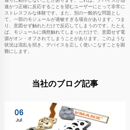
通りに動作しないことがあります。これは、デバイスが迅
速かつ正確に反応することを望むユーザーにとって非常に
ストレスフルな体験です。また、別の一般的な問題とし
て、一部のモジュールが過敏すぎる場合があります。つま
り、意図せず触れただけで反応してしまうのです。たとえ
ば、モジュールに偶然触れてしまっただけで、意図せず電
源がオン・オフされてしまうことがあります。このような
状況は混乱を招き、デバイスを正しく使いこなすことを困
難にします。
当社のブログ記事
06
Jul