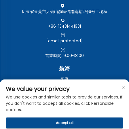
広東省東莞市大嶺山鎮民信路南巷2号6号工場棟
+86-13431441931
[email protected]
営業時間: 9:00~18:00
航海
医療
自動車電子機器
We value your privacy
電子・電気機器
We use cookies and similar tools to provide our services. If
you don't want to accept all cookies, click Personalize
工業用
cookies.
Accept all
Copyright © 東莞市中曼工業有限公司。全著作権所有。 -
プライ