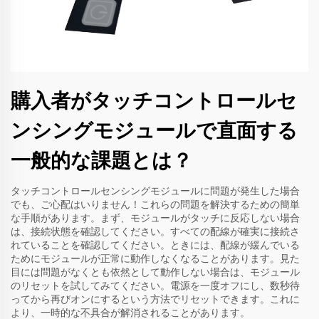
購入者がタッチコントロールセ
ンシングモジュールで直面する
一般的な課題とは？
タッチコントロールセンシングモジュールに問題が発生した場合
でも、ご心配はいりません！これらの問題を解決するための簡単
な手順があります。まず、モジュールがタッチに反応しない場合
は、接続状態を確認してください。すべての配線が確実に接続さ
れていることを確認してください。ときには、配線が緩んでいる
ためにモジュールが正常に動作しなくなることがあります。見た
目には問題がなくとも依然として動作しない場合は、モジュール
のリセットを試してみてください。電源を一度オフにし、数秒待
ってから再びオンにするという方法でリセットできます。これに
より、一時的な不具合が解消されることがあります。