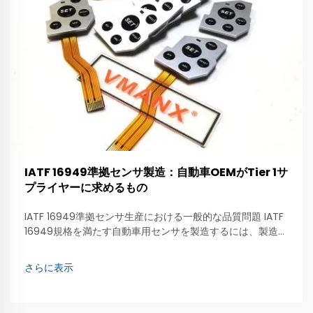
IATF 16949準拠センサ製造：自動車OEMがTier 1サ
プライヤーに求めるもの
IATF 16949準拠センサ生産における一般的な品質問題 IATF
16949規格を満たす自動車用センサを製造するには、製造プ
ロセス全体で一貫した品質が求められます。最もよく見られ
る品質問題の一つは、センサの性能ばらつきです…
さらに表示