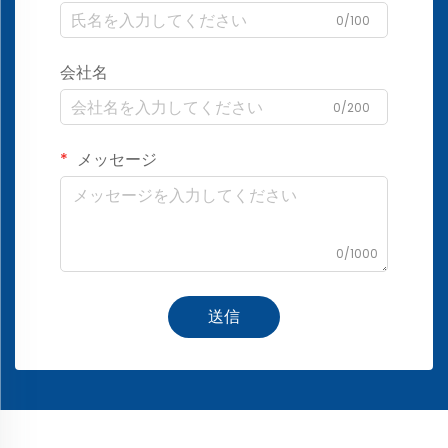
0/100
会社名
0/200
メッセージ
0/1000
送信