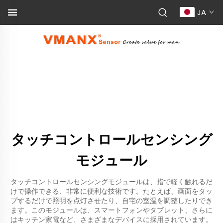
JA
タッチコントロールセンシング
モジュール
タッチコントロールセンシングモジュールは、指で軽く触れるだ
けで操作できる、非常に便利な技術です。たとえば、画面をタッ
プするだけで照明を点灯させたり、自宅の室温を調整したりでき
ます。このモジュールは、スマートフォンやタブレット、さらに
はキッチン家電など、さまざまなデバイスに採用されています。