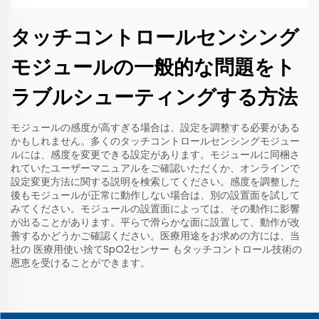
タッチコントロールセンシング
モジュールの一般的な問題をト
ラブルシューティングする方法
モジュールの感度が高すぎる場合は、設定を調整する必要がある
かもしれません。多くのタッチコントロールセンシングモジュー
ルには、感度を変更できる設定があります。モジュールに同梱さ
れていたユーザーマニュアルをご確認いただくか、オンラインで
設定変更方法に関する説明を検索してください。感度を調整した
後もモジュールが正常に動作しない場合は、別の設置面を試して
みてください。モジュールの設置面によっては、その動作に影響
が出ることがあります。平らで滑らかな面に設置して、動作が改
善するかどうかご確認ください。医療用途をお求めの方には、当
社の
医療用使い捨てSpO2センサー
もタッチコントロール技術の
恩恵を受けることができます。