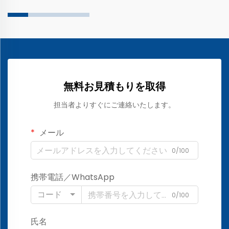
無料お見積もりを取得
担当者よりすぐにご連絡いたします。
メール
0/100
携帯電話／WhatsApp
コード
0/100
氏名