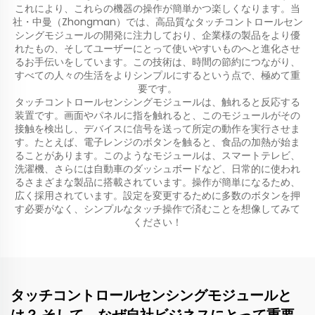
これにより、これらの機器の操作が簡単かつ楽しくなります。当
社・中曼（Zhongman）では、高品質なタッチコントロールセン
シングモジュールの開発に注力しており、企業様の製品をより優
れたもの、そしてユーザーにとって使いやすいものへと進化させ
るお手伝いをしています。この技術は、時間の節約につながり、
すべての人々の生活をよりシンプルにするという点で、極めて重
要です。
タッチコントロールセンシングモジュールは、触れると反応する
装置です。画面やパネルに指を触れると、このモジュールがその
接触を検出し、デバイスに信号を送って所定の動作を実行させま
す。たとえば、電子レンジのボタンを触ると、食品の加熱が始ま
ることがあります。このようなモジュールは、スマートテレビ、
洗濯機、さらには自動車のダッシュボードなど、日常的に使われ
るさまざまな製品に搭載されています。操作が簡単になるため、
広く採用されています。設定を変更するために多数のボタンを押
す必要がなく、シンプルなタッチ操作で済むことを想像してみて
ください！
タッチコントロールセンシングモジュールと