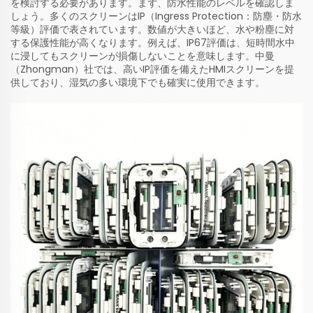
を検討する必要があります。まず、防水性能のレベルを確認しま
しょう。多くのスクリーンはIP（Ingress Protection：防塵・防水
等級）評価で表されています。数値が大きいほど、水や粉塵に対
する保護性能が高くなります。例えば、IP67評価は、短時間水中
に浸してもスクリーンが損傷しないことを意味します。中曼
（Zhongman）社では、高いIP評価を備えたHMIスクリーンを提
供しており、湿気の多い環境下でも確実に使用できます。