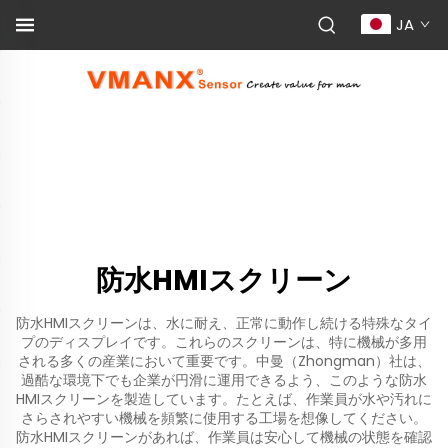
JA
防水HMIスクリーン
防水HMIスクリーンは、水に耐え、正常に動作し続ける特殊なタイ
プのディスプレイです。これらのスクリーンは、特に機械が多用
される多くの産業において重要です。中曼（Zhongman）社は、
過酷な環境下でも企業が円滑に運用できるよう、このような防水
HMIスクリーンを製造しています。たとえば、作業員が水や汚れに
さらされやすい機械を頻繁に使用する工場を想像してください。
防水HMIスクリーンがあれば、作業員は安心して機械の状態を確認