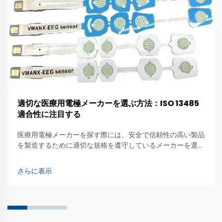
適切な医療用電極メーカーを選ぶ方法：ISO 13485
適合性に注目する
医療用電極メーカーを探す際には、安全で信頼性の高い製品
を製造するために適切な規格を遵守しているメーカーを選ぶ
ことが重要です。中曼（Zhongman）は、高品質な医療用
電極の製造を重視する企業です。これらの特殊なデバイス
さらに表示
は、医師が…