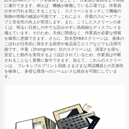
に遂行できます。例えば、機械が稼働している工場では、作業員
が水や汚れを気にすることなく、スクリーンをタッチして機械の
制御や情報の確認が可能です。これにより、作業のスピードアッ
プと安全性の向上が実現します。また、こうしたスクリーンの多
くは、明るい日差しの中でも読みやすい高精細なディスプレイを
備えています。そのため、天候に関係なく、作業員が必要な情報
を確実に把握できます。さらに、防水型HMIスクリーンは、液体の
こぼれが日常的に発生する厨房や食品加工エリアなどでも活用可
能です。中曼（Zhongman）社のスクリーンは、清潔さを保ち、
安定した動作を実現するよう設計されているため、作業員は中断
されることなく業務に集中できます。加えて、これらのスクリー
ンは、
フレキシブルプリント回路
さまざまな周辺機器との互換性
を確保し、多様な環境へのシームレスな統合を可能にしていま
す。