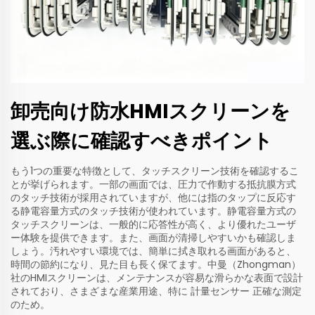
卸売向け防水HMIスクリーンを
選ぶ際に確認すべきポイント
もう1つの重要な特徴として、タッチスクリーン技術を確認するこ
とが挙げられます。一部の画面では、圧力で作動する抵抗膜方式
のタッチ技術が採用されていますが、他には指のタップに反応す
る静電容量方式のタッチ技術が使われています。静電容量方式の
タッチスクリーンは、一般的に応答性が高く、より優れたユーザ
ー体験を提供できます。また、画面が清掃しやすいかも確認しま
しょう。汚れやすい環境では、簡単に拭き取れる画面があると、
時間の節約になり、見た目も長く保てます。中曼（Zhongman）
社のHMIスクリーンは、メンテナンスが容易な滑らかな表面で設計
されており、さまざまな産業用途、特に
計量センサー
正確な測定
のため。