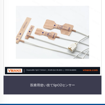
医療用使い捨てSpO2センサー