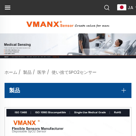
JA
ホーム
/
製品
/
医学
/
使い捨てSPO2センサー
製品