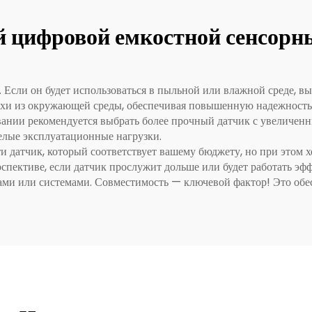
 цифровой емкостной сенсорн
. Если он будет использоваться в пыльной или влажной среде, 
хи из окружающей среды, обеспечивая повышенную надежность.
овании рекомендуется выбрать более прочный датчик с увелич
елые эксплуатационные нагрузки.
и датчик, который соответствует вашему бюджету, но при этом 
спективе, если датчик прослужит дольше или будет работать эффе
ами или системами. Совместимость — ключевой фактор! Это обе