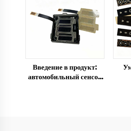
Введение в продукт:
Ум
автомобильный сенсор
прикосновения VD19913