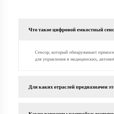
Что такое цифровой емкостный сен
Сенсор, который обнаруживает прикосн
для управления в медицинских, автом
Для каких отраслей предназначен эт
Какие варианты настройки доступ