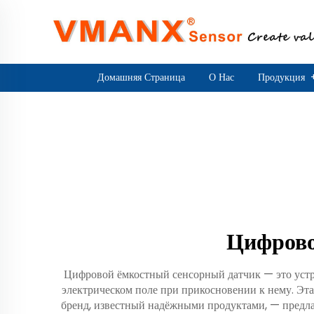
Домашняя Страница
О Нас
Продукция
Цифрово
Цифровой ёмкостный сенсорный датчик — это устро
электрическом поле при прикосновении к нему. Эт
бренд, известный надёжными продуктами, — предла