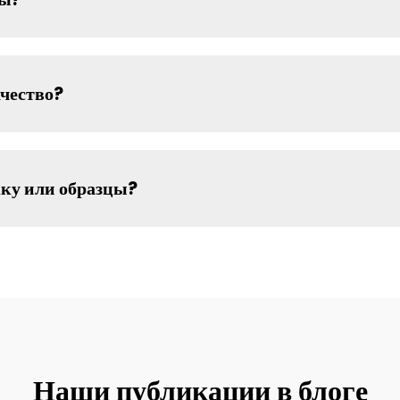
ачество?
жку или образцы?
Наши публикации в блоге