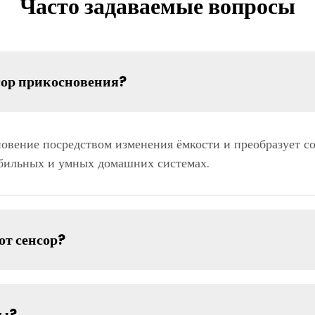
Часто задаваемые вопросы
сор прикосновения?
овение посредством изменения ёмкости и преобразует с
обильных и умных домашних системах.
от сенсор?
ны?