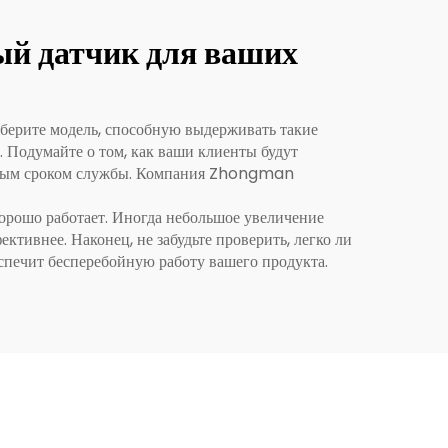
ый датчик для ваших
выберите модель, способную выдерживать такие
 Подумайте о том, как ваши клиенты будут
енным сроком службы. Компания Zhongman
хорошо работает. Иногда небольшое увеличение
ктивнее. Наконец, не забудьте проверить, легко ли
спечит бесперебойную работу вашего продукта.