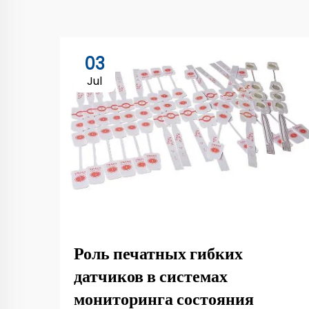
03
Jul
Роль печатных гибких
датчиков в системах
мониторинга состояния