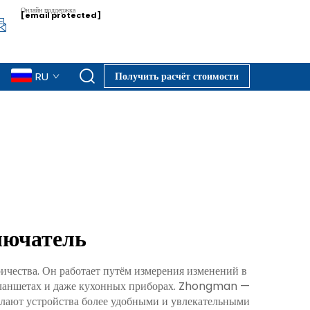
Онлайн поддержка
[email protected]
RU
Получить расчёт стоимости
лючатель
ичества. Он работает путём измерения изменений в
, планшетах и даже кухонных приборах. Zhongman —
елают устройства более удобными и увлекательными