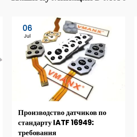
06
Jul
Производство датчиков по
стандарту IATF 16949:
требования