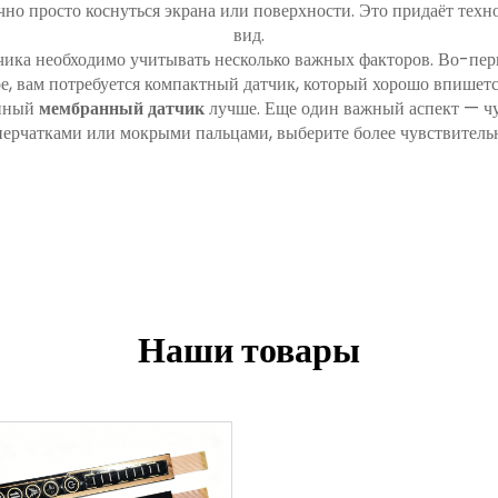
чно просто коснуться экрана или поверхности. Это придаёт тех
вид.
ика необходимо учитывать несколько важных факторов. Во-перв
ое, вам потребуется компактный датчик, который хорошо впишетс
упный
мембранный датчик
лучше. Еще один важный аспект — чу
 перчатками или мокрыми пальцами, выберите более чувствитель
Наши товары