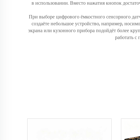
в использовании. Вместо нажатия кнопок достато
При выборе цифрового ёмкостного сенсорного датч
создаёте небольшое устройство, например, носим
экрана или кухонного прибора подойдёт более кр
работать с