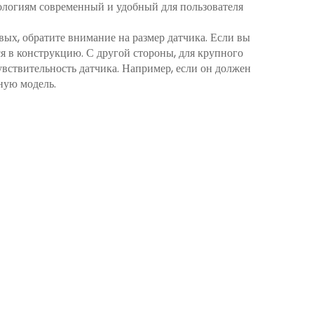
нологиям современный и удобный для пользователя
ых, обратите внимание на размер датчика. Если вы
я в конструкцию. С другой стороны, для крупного
вствительность датчика. Например, если он должен
ную модель.