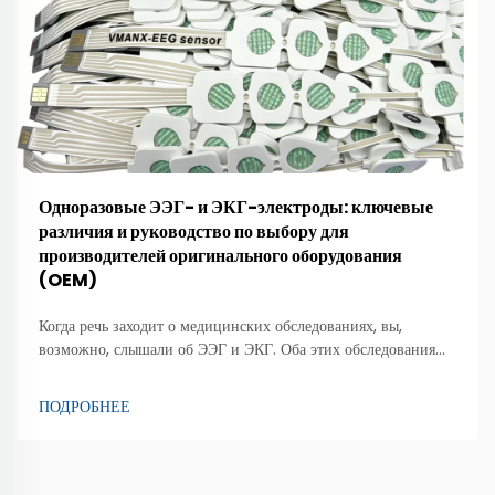
Одноразовые ЭЭГ- и ЭКГ-электроды: ключевые
различия и руководство по выбору для
производителей оригинального оборудования
(OEM)
Когда речь заходит о медицинских обследованиях, вы,
возможно, слышали об ЭЭГ и ЭКГ. Оба этих обследования
используют электроды, чтобы помочь врачам оценить работу
организма. ЭЭГ (электроэнцефалограмма) позволяет оценить
ПОДРОБНЕЕ
активность мозга. Для этого используются специальные
электроды...