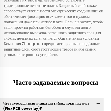
размещать их там, куда невозможно установить
традиционные печатные платы. Защитный слой также
способствует стабильности электрических соединений: он
обеспечивает фиксацию всех элементов в нужном
положении даже при изгибе платы. Если вы хотите, чтобы
ваши проекты работали без сбоев и служили долго,
использование высококачественного защитного слоя для
гибких печатных плат является обязательным условием.
Компания Zhongman предлагает прочные и надёжные
защитные слои, соответствующие требованиям самых
разных электронных устройств.
Часто задаваемые вопросы
Что такое защитная пленка для гибких печатных плат
(Flex PCB coverlay)?