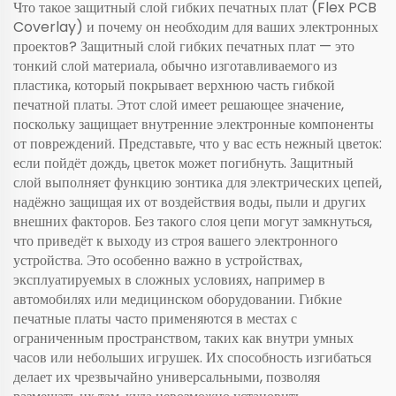
Что такое защитный слой гибких печатных плат (Flex PCB
и задних сиденьях
Coverlay) и почему он необходим для ваших электронных
проектов? Защитный слой гибких печатных плат — это
тонкий слой материала, обычно изготавливаемого из
пластика, который покрывает верхнюю часть гибкой
печатной платы. Этот слой имеет решающее значение,
поскольку защищает внутренние электронные компоненты
от повреждений. Представьте, что у вас есть нежный цветок:
если пойдёт дождь, цветок может погибнуть. Защитный
слой выполняет функцию зонтика для электрических цепей,
надёжно защищая их от воздействия воды, пыли и других
внешних факторов. Без такого слоя цепи могут замкнуться,
что приведёт к выходу из строя вашего электронного
устройства. Это особенно важно в устройствах,
эксплуатируемых в сложных условиях, например в
автомобилях или медицинском оборудовании. Гибкие
печатные платы часто применяются в местах с
ограниченным пространством, таких как внутри умных
часов или небольших игрушек. Их способность изгибаться
делает их чрезвычайно универсальными, позволяя