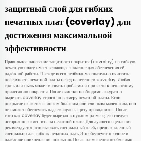
защитный слой для гибких
печатных плат (coverlay) для
достижения максимальной
эффективности
Правильное нанесение защитного покрытия (coverlay) на гибкую
печатную плату имеет решающее значение для обеспечения её
надёжной работы. Прежде всего необходимо тщательно очистить
поверхность печатной платы перед нанесением coverlay. Любая
грязь или пыль может вызвать проблемы и привести к неплотному
прилеганию покрытия. После очистки необходимо аккуратно
вырезать coverlay строго по размеру печатной платы. Если
покрытие окажется слишком большим или слишком маленьким, оно
не сможет обеспечить надлежащую защиту проводников. После
того как coverlay будет вырезан в нужном размере, его следует
осторожно разместить на печатной плате. Для лучшего сцепления
рекомендуется использовать специальный клей, предназначенный
специально для гибких печатных плат. Это обеспечит прочное и
надёжное прикрепление покрытия. После размещения необходимо