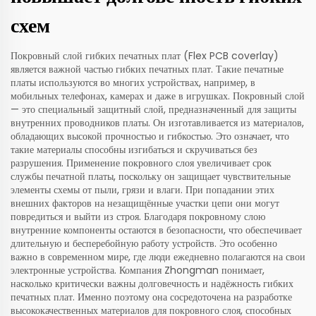
схем
Покровный слой гибких печатных плат (Flex PCB coverlay)
является важной частью гибких печатных плат. Такие печатные
платы используются во многих устройствах, например, в
мобильных телефонах, камерах и даже в игрушках. Покровный слой
— это специальный защитный слой, предназначенный для защиты
внутренних проводников платы. Он изготавливается из материалов,
обладающих высокой прочностью и гибкостью. Это означает, что
такие материалы способны изгибаться и скручиваться без
разрушения. Применение покровного слоя увеличивает срок
службы печатной платы, поскольку он защищает чувствительные
элементы схемы от пыли, грязи и влаги. При попадании этих
внешних факторов на незащищённые участки цепи они могут
повредиться и выйти из строя. Благодаря покровному слою
внутренние компоненты остаются в безопасности, что обеспечивает
длительную и бесперебойную работу устройств. Это особенно
важно в современном мире, где люди ежедневно полагаются на свои
электронные устройства. Компания Zhongman понимает,
насколько критически важны долговечность и надёжность гибких
печатных плат. Именно поэтому она сосредоточена на разработке
высококачественных материалов для покровного слоя, способных