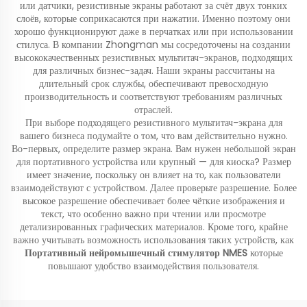
или датчики, резистивные экраны работают за счёт двух тонких
слоёв, которые соприкасаются при нажатии. Именно поэтому они
хорошо функционируют даже в перчатках или при использовании
стилуса. В компании Zhongman мы сосредоточены на создании
высококачественных резистивных мультитач-экранов, подходящих
для различных бизнес-задач. Наши экраны рассчитаны на
длительный срок службы, обеспечивают превосходную
производительность и соответствуют требованиям различных
отраслей.
При выборе подходящего резистивного мультитач-экрана для
вашего бизнеса подумайте о том, что вам действительно нужно.
Во-первых, определите размер экрана. Вам нужен небольшой экран
для портативного устройства или крупный — для киоска? Размер
имеет значение, поскольку он влияет на то, как пользователи
взаимодействуют с устройством. Далее проверьте разрешение. Более
высокое разрешение обеспечивает более чёткие изображения и
текст, что особенно важно при чтении или просмотре
детализированных графических материалов. Кроме того, крайне
важно учитывать возможность использования таких устройств, как
Портативный нейромышечный стимулятор NMES
которые
повышают удобство взаимодействия пользователя.