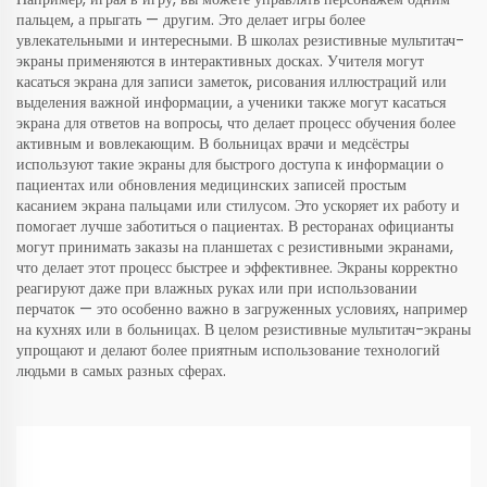
пальцем, а прыгать — другим. Это делает игры более
увлекательными и интересными. В школах резистивные мультитач-
экраны применяются в интерактивных досках. Учителя могут
касаться экрана для записи заметок, рисования иллюстраций или
выделения важной информации, а ученики также могут касаться
экрана для ответов на вопросы, что делает процесс обучения более
активным и вовлекающим. В больницах врачи и медсёстры
используют такие экраны для быстрого доступа к информации о
пациентах или обновления медицинских записей простым
касанием экрана пальцами или стилусом. Это ускоряет их работу и
помогает лучше заботиться о пациентах. В ресторанах официанты
могут принимать заказы на планшетах с резистивными экранами,
что делает этот процесс быстрее и эффективнее. Экраны корректно
реагируют даже при влажных руках или при использовании
перчаток — это особенно важно в загруженных условиях, например
на кухнях или в больницах. В целом резистивные мультитач-экраны
упрощают и делают более приятным использование технологий
людьми в самых разных сферах.