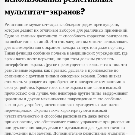
мультитач-экранов?
Резистивные мультитач-экраны обладают рядом преимуществ,
которые делают их отличным выбором для различных применений.
Одно из главных достоинств — способность корректно реагировать
на любые типы касаний. Это означает, что вы можете использовать
для взаимодействия с экраном пальцы, стилус или даже перчатку.
Такая функция особенно полезна в медицинских учреждениях, где
врачи часто носят перчатки, но при этом должны управлять
интерфейсом экрана. Другое преимущество заключается в том, что
резистивные экраны, как правило, дешевле в производстве по
сравнению с другими типами сенсорных экранов. Более низкая
стоимость упрощает их приобретение и внедрение компаниями в
свои устройства. Кроме того, такие экраны отличаются высокой
прочностью: они лучше, чем некоторые другие типы, выдерживают
царапины и другие механические повреждения — это особенно
важно для устройств, интенсивно эксплуатируемых или часто
перемещаемых. Экраны также характеризуются высокой
чувствительностью и способны распознавать даже легкое
прикосновение, что обеспечивает точное управление при рисовании
или рукописном вводе, делая их идеальными для художественных
приложений или заметок. Дополнительно резистивные мультитач-