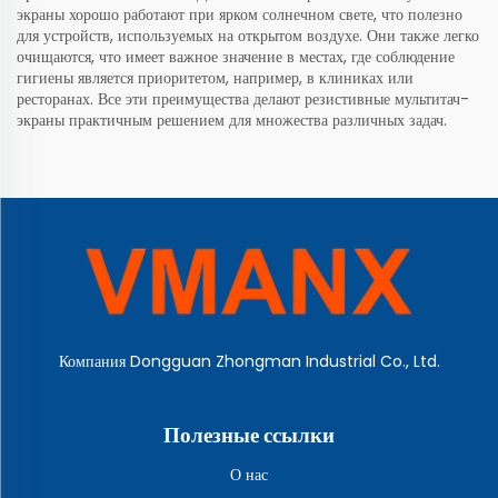
экраны хорошо работают при ярком солнечном свете, что полезно
для устройств, используемых на открытом воздухе. Они также легко
очищаются, что имеет важное значение в местах, где соблюдение
гигиены является приоритетом, например, в клиниках или
ресторанах. Все эти преимущества делают резистивные мультитач-
экраны практичным решением для множества различных задач.
Компания Dongguan Zhongman Industrial Co., Ltd.
Полезные ссылки
О нас