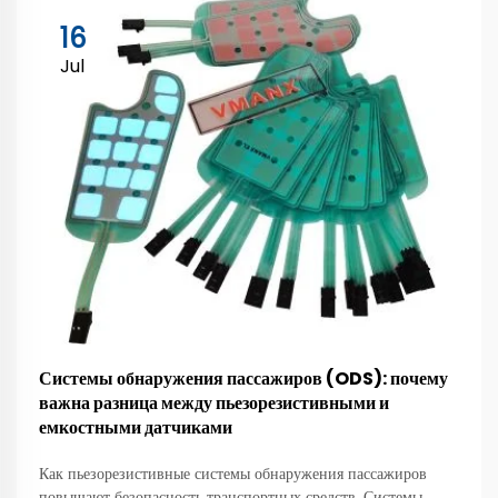
16
Jul
Системы обнаружения пассажиров (ODS): почему
важна разница между пьезорезистивными и
емкостными датчиками
Как пьезорезистивные системы обнаружения пассажиров
повышают безопасность транспортных средств. Системы