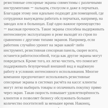
резистивные сенсорные экраны совместимы с различными
инструментами — пальцем, стилусом и даже в перчатках.
Благодаря этому они идеально подходят для помещений, где
сотрудники вынуждены работать в перчатках, например, на
заводах или в больницах. Ещё одно важное преимущество
— высокая прочность. Такие экраны способны выдерживать
интенсивную эксплуатацию и реже выходят из строя по
сравнению с другими типами экранов. Например, если
работник случайно уронит на экран какой-либо
инструмент, резистивная сенсорная панель, скорее всего,
останется работоспособной, тогда как другие экраны могут
повредиться. Кроме того, их легко чистить, что помогает
поддерживать безупречный внешний вид и надёжную
работу в условиях интенсивного использования. Многие
компании предпочитают использовать резистивные
сенсорные экраны в системах расчёта на кассе: клиенты
могут легко выбирать товары и оплачивать покупку прямо
через экран. Такая скорость повышает удовлетворённость
клиентов и позволяет бизнесу обслуживать большее
количество посетителей за меньшее время. Наконец,