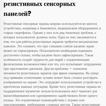
резистивных сенсорных
панелей?
Резистивные сенсорные экраны широко используются во многих
устройствах, например в банкоматах, медицинском оборудовании и
старых смартфонах. Однако у них есть ряд типичных проблем, о
которых пользователи должны знать. Одна из них заключается в
том, что для работы резистивных экранов требуется механическое
нажатие. Это означает, что при слишком слабом касании экран
может не отреагировать. Пользователю необходимо нажимать
достаточно сильно, чтобы касание было зафиксировано. Такая
особенность создаёт трудности для людей с ограниченными
физическими возможностями или тех, кто испытывает затруднения
при приложении давления. Другая проблема — снижение
читаемости резистивных экранов при ярком освещении. На улице
под прямыми солнечными лучами может быть сложно разглядеть
изображение на экране. Это затрудняет использование устройства в
критически важных ситуациях. Кроме того, резистивные экраны не
поддерживают мультитач: нельзя использовать жест «щипок» для
масштабирования или одновременно задействовать более одного
пальца. Это ограничивает взаимодействие с играми или
приложениями, требующими сложных жестов. Также резистивные