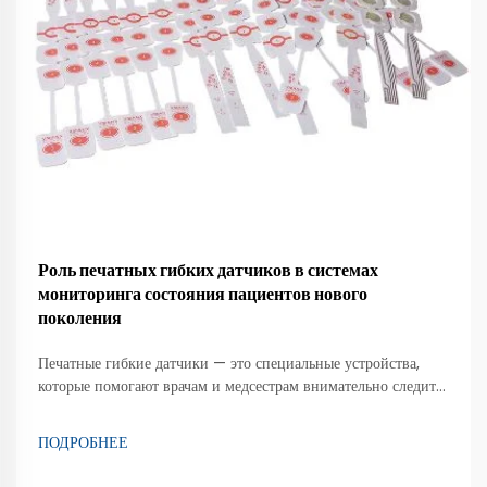
Роль печатных гибких датчиков в системах
мониторинга состояния пациентов нового
поколения
Печатные гибкие датчики — это специальные устройства,
которые помогают врачам и медсестрам внимательно следить
за состоянием здоровья пациентов. Эти датчики способны
изгибаться и растягиваться, что делает их удобными для
ПОДРОБНЕЕ
использования в самых разных ситуациях. Их можно
размещать непосредственно на коже для измерения таких