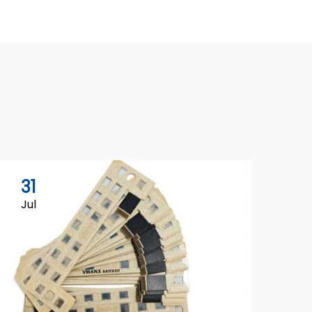
31
Jul