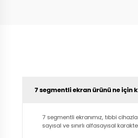
7 segmentli ekran ürünü ne için k
7 segmentli ekranımız, tıbbi cihazl
sayısal ve sınırlı alfasayısal karakte