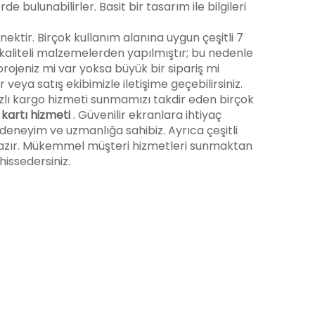
bulunabilirler. Basit bir tasarım ile bilgileri
nektir. Birçok kullanım alanına uygun çeşitli 7
 kaliteli malzemelerden yapılmıştır; bu nedenle
projeniz mi var yoksa büyük bir sipariş mi
 veya satış ekibimizle iletişime geçebilirsiniz.
zlı kargo hizmeti sunmamızı takdir eden birçok
 kartı hizmeti
. Güvenilir ekranlara ihtiyaç
deneyim ve uzmanlığa sahibiz. Ayrıca çeşitli
n hazır. Mükemmel müşteri hizmetleri sunmaktan
issedersiniz.