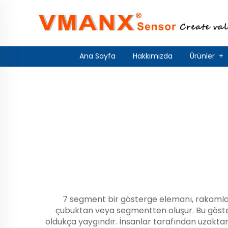
Ana Sayfa
Hakkımızda
Ürünler
+
7 segment bir gösterge elemanı, rakamları v
çubuktan veya segmentten oluşur. Bu göster
oldukça yaygındır. İnsanlar tarafından uzaktan