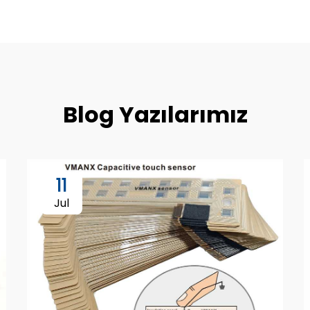
Blog Yazılarımız
11
Jul