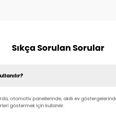
Sıkça Sorulan Sorular
ullanılır?
arda, otomotiv panellerinde, akıllı ev göstergelerin
rleri göstermek için kullanılır.