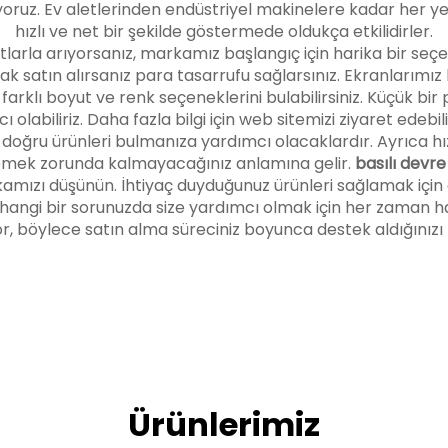
ruz. Ev aletlerinden endüstriyel makinelere kadar her yerde 
hızlı ve net bir şekilde göstermede oldukça etkilidirler.
tlarla arıyorsanız, markamız başlangıç için harika bir seçe
ak satın alırsanız para tasarrufu sağlarsınız. Ekranlarımız
farklı boyut ve renk seçeneklerini bulabilirsiniz. Küçük bir 
olabiliriz. Daha fazla bilgi için web sitemizi ziyaret edebilir
 doğru ürünleri bulmanıza yardımcı olacaklardır. Ayrıca hı
beklemek zorunda kalmayacağınız anlamına gelir.
basılı devre
amızı düşünün. İhtiyaç duyduğunuz ürünleri sağlamak için 
, herhangi bir sorunuzda size yardımcı olmak için her zama
r, böylece satın alma süreciniz boyunca destek aldığınızı h
Ürünlerimiz