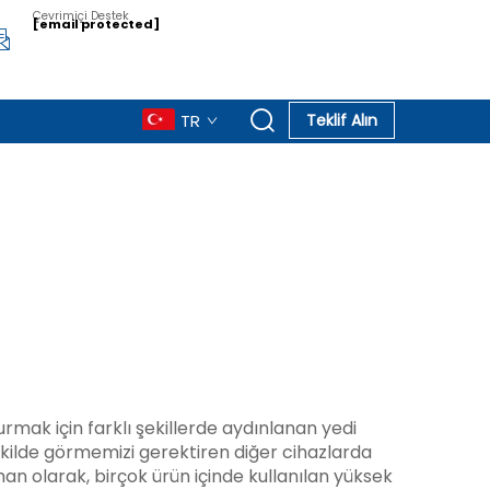
Çevrimiçi Destek
[email protected]
TR
Teklif Alın
urmak için farklı şekillerde aydınlanan yedi
kilde görmemizi gerektiren diğer cihazlarda
an olarak, birçok ürün içinde kullanılan yüksek