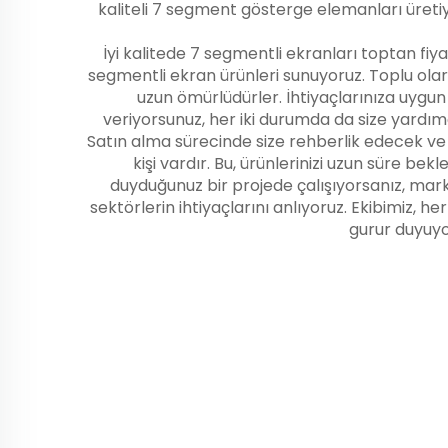
kaliteli 7 segment gösterge elemanları üretiyo
İyi kalitede 7 segmentli ekranları toptan fiya
segmentli ekran ürünleri sunuyoruz. Toplu olar
uzun ömürlüdürler. İhtiyaçlarınıza uygun 
veriyorsunuz, her iki durumda da size yardımcı 
Satın alma sürecinde size rehberlik edecek ve
kişi vardır. Bu, ürünlerinizi uzun süre 
duyduğunuz bir projede çalışıyorsanız, mark
sektörlerin ihtiyaçlarını anlıyoruz. Ekibimiz
gurur duyuyo