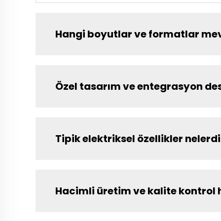
Hangi boyutlar ve formatlar me
Özel tasarım ve entegrasyon dest
Tipik elektriksel özellikler nelerd
Hacimli üretim ve kalite kontrol