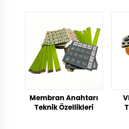
Membran Anahtarı
V
Teknik Özellikleri
T
Devr