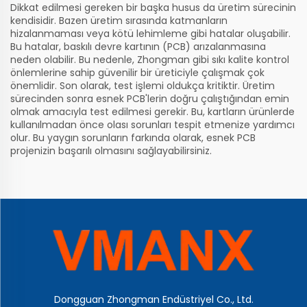
Dikkat edilmesi gereken bir başka husus da üretim sürecinin
kendisidir. Bazen üretim sırasında katmanların
hizalanmaması veya kötü lehimleme gibi hatalar oluşabilir.
Bu hatalar, baskılı devre kartının (PCB) arızalanmasına
neden olabilir. Bu nedenle, Zhongman gibi sıkı kalite kontrol
önlemlerine sahip güvenilir bir üreticiyle çalışmak çok
önemlidir. Son olarak, test işlemi oldukça kritiktir. Üretim
sürecinden sonra esnek PCB'lerin doğru çalıştığından emin
olmak amacıyla test edilmesi gerekir. Bu, kartların ürünlerde
kullanılmadan önce olası sorunları tespit etmenize yardımcı
olur. Bu yaygın sorunların farkında olarak, esnek PCB
projenizin başarılı olmasını sağlayabilirsiniz.
Dongguan Zhongman Endüstriyel Co., Ltd.