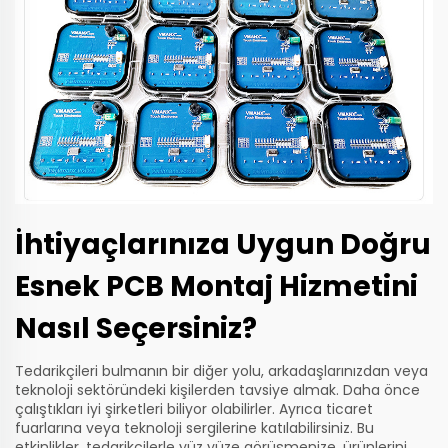
İhtiyaçlarınıza Uygun Doğru
Esnek PCB Montaj Hizmetini
Nasıl Seçersiniz?
Tedarikçileri bulmanın bir diğer yolu, arkadaşlarınızdan veya
teknoloji sektöründeki kişilerden tavsiye almak. Daha önce
çalıştıkları iyi şirketleri biliyor olabilirler. Ayrıca ticaret
fuarlarına veya teknoloji sergilerine katılabilirsiniz. Bu
etkinlikler, tedarikçilerle yüz yüze görüşmenize, ürünlerini