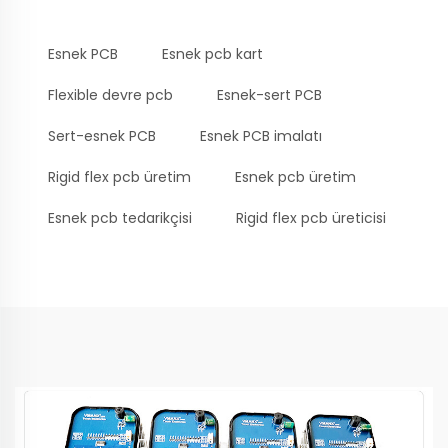
Esnek PCB
Esnek pcb kart
Flexible devre pcb
Esnek-sert PCB
Sert-esnek PCB
Esnek PCB imalatı
Rigid flex pcb üretim
Esnek pcb üretim
Esnek pcb tedarikçisi
Rigid flex pcb üreticisi