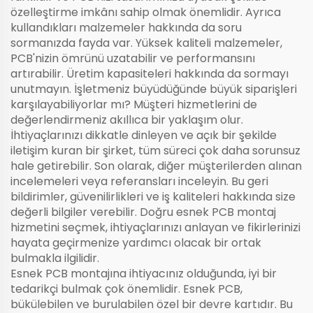
özelleştirme imkânı sahip olmak önemlidir. Ayrıca
kullandıkları malzemeler hakkında da soru
sormanızda fayda var. Yüksek kaliteli malzemeler,
PCB'nizin ömrünü uzatabilir ve performansını
artırabilir. Üretim kapasiteleri hakkında da sormayı
unutmayın. İşletmeniz büyüdüğünde büyük siparişleri
karşılayabiliyorlar mı? Müşteri hizmetlerini de
değerlendirmeniz akıllıca bir yaklaşım olur.
İhtiyaçlarınızı dikkatle dinleyen ve açık bir şekilde
iletişim kuran bir şirket, tüm süreci çok daha sorunsuz
hale getirebilir. Son olarak, diğer müşterilerden alınan
incelemeleri veya referansları inceleyin. Bu geri
bildirimler, güvenilirlikleri ve iş kaliteleri hakkında size
değerli bilgiler verebilir. Doğru esnek PCB montaj
hizmetini seçmek, ihtiyaçlarınızı anlayan ve fikirlerinizi
hayata geçirmenize yardımcı olacak bir ortak
bulmakla ilgilidir.
Esnek PCB montajına ihtiyacınız olduğunda, iyi bir
tedarikçi bulmak çok önemlidir. Esnek PCB,
bükülebilen ve burulabilen özel bir devre kartıdır. Bu