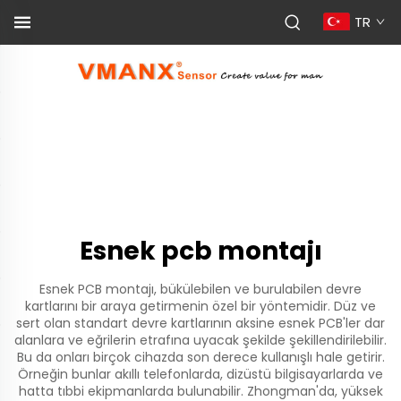
TR
Esnek pcb montajı
Esnek PCB montajı, bükülebilen ve burulabilen devre
kartlarını bir araya getirmenin özel bir yöntemidir. Düz ve
sert olan standart devre kartlarının aksine esnek PCB'ler dar
alanlara ve eğrilerin etrafına uyacak şekilde şekillendirilebilir.
Bu da onları birçok cihazda son derece kullanışlı hale getirir.
Örneğin bunlar akıllı telefonlarda, dizüstü bilgisayarlarda ve
hatta tıbbi ekipmanlarda bulunabilir. Zhongman'da, yüksek