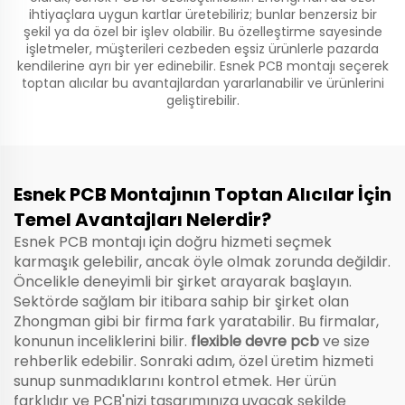
ihtiyaçlara uygun kartlar üretebiliriz; bunlar benzersiz bir
şekil ya da özel bir işlev olabilir. Bu özelleştirme sayesinde
işletmeler, müşterileri cezbeden eşsiz ürünlerle pazarda
kendilerine ayrı bir yer edinebilir. Esnek PCB montajı seçerek
toptan alıcılar bu avantajlardan yararlanabilir ve ürünlerini
geliştirebilir.
Esnek PCB Montajının Toptan Alıcılar İçin
Temel Avantajları Nelerdir?
Esnek PCB montajı için doğru hizmeti seçmek
karmaşık gelebilir, ancak öyle olmak zorunda değildir.
Öncelikle deneyimli bir şirket arayarak başlayın.
Sektörde sağlam bir itibara sahip bir şirket olan
Zhongman gibi bir firma fark yaratabilir. Bu firmalar,
konunun inceliklerini bilir.
flexible devre pcb
ve size
rehberlik edebilir. Sonraki adım, özel üretim hizmeti
sunup sunmadıklarını kontrol etmek. Her ürün
farklıdır ve PCB'nizi tasarımınıza uyacak şekilde