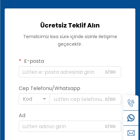
Ücretsiz Teklif Alın
Temsilcimiz kısa süre içinde sizinle iletişime
geçecektir.
E-posta
0/100
Cep Telefonu/Whatsapp
Kod
0/100
Ad
0/100