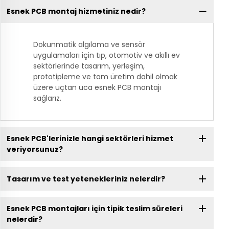
Esnek PCB montaj hizmetiniz nedir?
Dokunmatik algılama ve sensör
uygulamaları için tıp, otomotiv ve akıllı ev
sektörlerinde tasarım, yerleşim,
prototipleme ve tam üretim dahil olmak
üzere uçtan uca esnek PCB montajı
sağlarız.
Esnek PCB'lerinizle hangi sektörleri hizmet
veriyorsunuz?
Tasarım ve test yetenekleriniz nelerdir?
Esnek PCB montajları için tipik teslim süreleri
nelerdir?