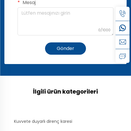
Mesaj
0/1000
Gönder
İlgili ürün kategorileri
Kuvvete duyarlı direnç karesi