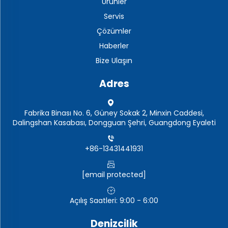
Ürünler
Servis
Çözümler
Haberler
Bize Ulaşın
Adres
Fabrika Binası No. 6, Güney Sokak 2, Minxin Caddesi,
Dalingshan Kasabası, Dongguan Şehri, Guangdong Eyaleti
+86-13431441931
[email protected]
Açılış Saatleri: 9:00 - 6:00
Denizcilik