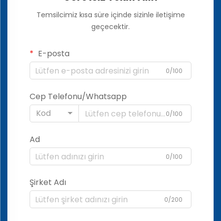
Temsilcimiz kısa süre içinde sizinle iletişime
geçecektir.
E-posta
0/100
Cep Telefonu/Whatsapp
Kod
0/100
Ad
0/100
Şirket Adı
0/200