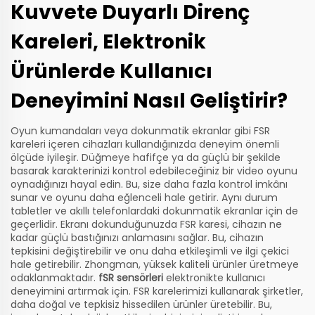
Kuvvete Duyarlı Direnç
Kareleri, Elektronik
Ürünlerde Kullanıcı
Deneyimini Nasıl Geliştirir?
Oyun kumandaları veya dokunmatik ekranlar gibi FSR
kareleri içeren cihazları kullandığınızda deneyim önemli
ölçüde iyileşir. Düğmeye hafifçe ya da güçlü bir şekilde
basarak karakterinizi kontrol edebileceğiniz bir video oyunu
oynadığınızı hayal edin. Bu, size daha fazla kontrol imkânı
sunar ve oyunu daha eğlenceli hale getirir. Aynı durum
tabletler ve akıllı telefonlardaki dokunmatik ekranlar için de
geçerlidir. Ekranı dokunduğunuzda FSR karesi, cihazın ne
kadar güçlü bastığınızı anlamasını sağlar. Bu, cihazın
tepkisini değiştirebilir ve onu daha etkileşimli ve ilgi çekici
hale getirebilir. Zhongman, yüksek kaliteli ürünler üretmeye
odaklanmaktadır.
fSR sensörleri
elektronikte kullanıcı
deneyimini artırmak için. FSR karelerimizi kullanarak şirketler,
daha doğal ve tepkisiz hissedilen ürünler üretebilir. Bu,