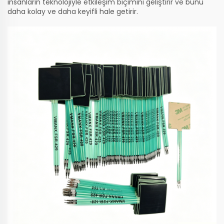
insanların teknolojiyle etkileşim biçimini geliştirir ve bunu
daha kolay ve daha keyifli hale getirir.