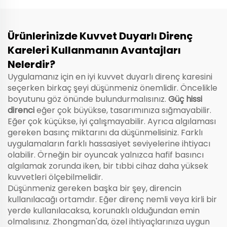
Ürünlerinizde Kuvvet Duyarlı Direnç
Kareleri Kullanmanın Avantajları
Nelerdir?
Uygulamanız için en iyi kuvvet duyarlı direnç karesini
seçerken birkaç şeyi düşünmeniz önemlidir. Öncelikle
boyutunu göz önünde bulundurmalısınız.
Güç hissi
direnci
eğer çok büyükse, tasarımınıza sığmayabilir.
Eğer çok küçükse, iyi çalışmayabilir. Ayrıca algılaması
gereken basınç miktarını da düşünmelisiniz. Farklı
uygulamaların farklı hassasiyet seviyelerine ihtiyacı
olabilir. Örneğin bir oyuncak yalnızca hafif basıncı
algılamak zorunda iken, bir tıbbi cihaz daha yüksek
kuvvetleri ölçebilmelidir.
Düşünmeniz gereken başka bir şey, direncin
kullanılacağı ortamdır. Eğer direnç nemli veya kirli bir
yerde kullanılacaksa, korunaklı olduğundan emin
olmalısınız. Zhongman'da, özel ihtiyaçlarınıza uygun