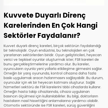
Kuvvete Duyarlı Direnç
Karelerinden En Çok Hangi
Sektörler Faydalanır?
Kuvvet duyarlı direnç kareleri, birçok sektörün faydalandığı
bir teknolojidir. Oyun endüstrisi, bu teknolojiden en çok
yararlanan sektörlerden biridir. Oyun geliştiricileri, heyecan
verici ve tepkisel oyunlar oluşturmak ister; FSR kareleri de
bunu gerçekleştirmelerine yardımcı olur. Bu kareler,
oyuncuların oyunla yeni yollarla etkileşime girmesini sağlar.
Örneğin bir yarış oyununda, kontrol cihazına daha fazla
baskı uygulamak aracın hızlanmasını sağlayabilir. Bu durum,
oyuncular için ek bir heyecan katmanı oluşturur. Sağlık
hizmetleri sektörü de FSR karelerini tıbbi cihazlarda kullanır.
Örneğin hasta takip cihazlarında, cihaza uygulanan
basıncın ölçülmesi için kullanılabilirler. Bu bilgi, doktorların
hastaların nasıl hissettiğini anlamalarına yardımcı olabilir.
Otomotiv sektöründe ise FSR kareleri, sürüş güvenliğini