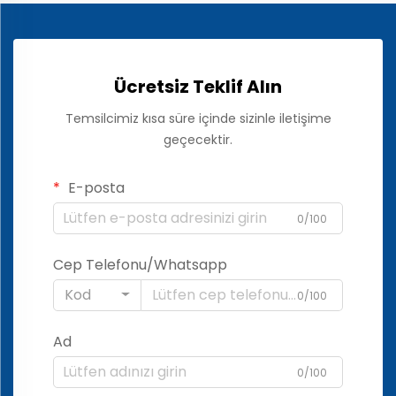
Ücretsiz Teklif Alın
Temsilcimiz kısa süre içinde sizinle iletişime
geçecektir.
E-posta
0/100
Cep Telefonu/Whatsapp
Kod
0/100
Ad
0/100