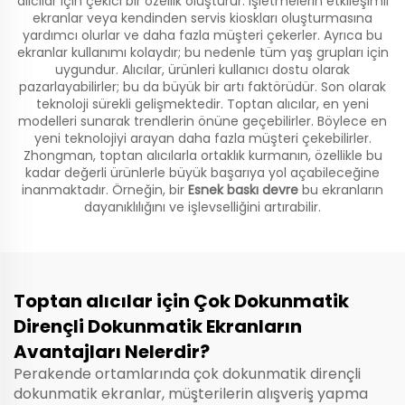
alıcılar için çekici bir özellik oluşturur. İşletmelerin etkileşimli
ekranlar veya kendinden servis kioskları oluşturmasına
yardımcı olurlar ve daha fazla müşteri çekerler. Ayrıca bu
ekranlar kullanımı kolaydır; bu nedenle tüm yaş grupları için
uygundur. Alıcılar, ürünleri kullanıcı dostu olarak
pazarlayabilirler; bu da büyük bir artı faktörüdür. Son olarak
teknoloji sürekli gelişmektedir. Toptan alıcılar, en yeni
modelleri sunarak trendlerin önüne geçebilirler. Böylece en
yeni teknolojiyi arayan daha fazla müşteri çekebilirler.
Zhongman, toptan alıcılarla ortaklık kurmanın, özellikle bu
kadar değerli ürünlerle büyük başarıya yol açabileceğine
inanmaktadır. Örneğin, bir
Esnek baskı devre
bu ekranların
dayanıklılığını ve işlevselliğini artırabilir.
Toptan alıcılar için Çok Dokunmatik
Dirençli Dokunmatik Ekranların
Avantajları Nelerdir?
Perakende ortamlarında çok dokunmatik dirençli
dokunmatik ekranlar, müşterilerin alışveriş yapma