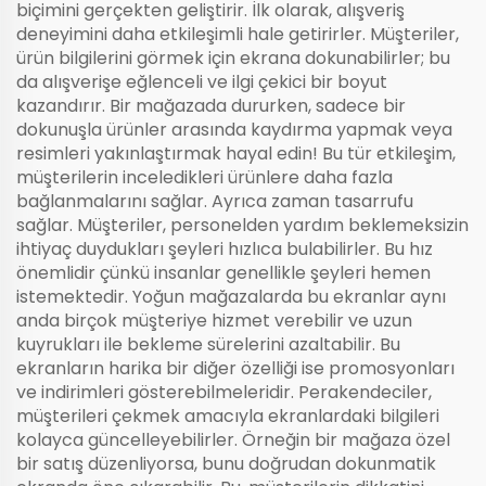
biçimini gerçekten geliştirir. İlk olarak, alışveriş
deneyimini daha etkileşimli hale getirirler. Müşteriler,
ürün bilgilerini görmek için ekrana dokunabilirler; bu
da alışverişe eğlenceli ve ilgi çekici bir boyut
kazandırır. Bir mağazada dururken, sadece bir
dokunuşla ürünler arasında kaydırma yapmak veya
resimleri yakınlaştırmak hayal edin! Bu tür etkileşim,
müşterilerin inceledikleri ürünlere daha fazla
bağlanmalarını sağlar. Ayrıca zaman tasarrufu
sağlar. Müşteriler, personelden yardım beklemeksizin
ihtiyaç duydukları şeyleri hızlıca bulabilirler. Bu hız
önemlidir çünkü insanlar genellikle şeyleri hemen
istemektedir. Yoğun mağazalarda bu ekranlar aynı
anda birçok müşteriye hizmet verebilir ve uzun
kuyrukları ile bekleme sürelerini azaltabilir. Bu
ekranların harika bir diğer özelliği ise promosyonları
ve indirimleri gösterebilmeleridir. Perakendeciler,
müşterileri çekmek amacıyla ekranlardaki bilgileri
kolayca güncelleyebilirler. Örneğin bir mağaza özel
bir satış düzenliyorsa, bunu doğrudan dokunmatik