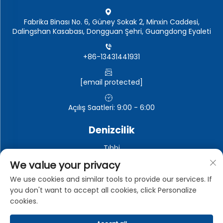
Fabrika Binası No. 6, Güney Sokak 2, Minxin Caddesi,
Dalingshan Kasabası, Dongguan Şehri, Guangdong Eyaleti
+86-13431441931
[email protected]
Açılış Saatleri: 9:00 - 6:00
Denizcilik
Tıbbi
Otomotiv elektroniği
We value your privacy
Elektronik ve elektrikli cihazlar
We use cookies and similar tools to provide our services. If
you don't want to accept all cookies, click Personalize
Endüstriyel
cookies.