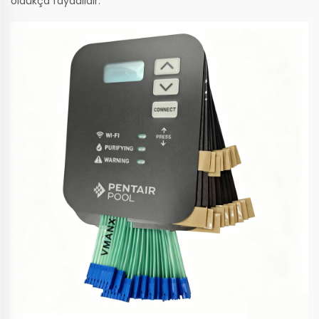
oldukça faydalıdır.