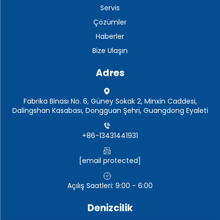
Servis
Çözümler
Haberler
Bize Ulaşın
Adres
Fabrika Binası No. 6, Güney Sokak 2, Minxin Caddesi,
Dalingshan Kasabası, Dongguan Şehri, Guangdong Eyaleti
+86-13431441931
[email protected]
Açılış Saatleri: 9:00 - 6:00
Denizcilik