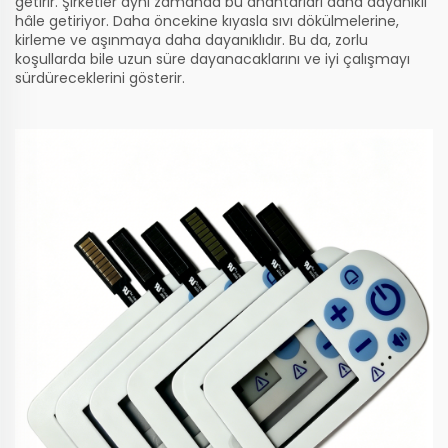
getirir. Şirketler aynı zamanda bu anahtarları daha dayanıklı
hâle getiriyor. Daha öncekine kıyasla sıvı dökülmelerine,
kirleme ve aşınmaya daha dayanıklıdır. Bu da, zorlu
koşullarda bile uzun süre dayanacaklarını ve iyi çalışmayı
sürdüreceklerini gösterir.