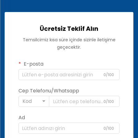
Ücretsiz Teklif Alın
Temsilcimiz kısa süre içinde sizinle iletişime
geçecektir.
E-posta
0/100
Cep Telefonu/Whatsapp
Kod
0/100
Ad
0/100