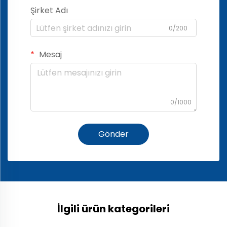
Şirket Adı
0/200
Mesaj
0/1000
Gönder
İlgili ürün kategorileri