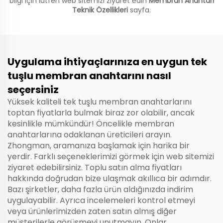
bilgi için lütfen web sitemizi ziyaret edin
Membran Anahtarı
Teknik Özellikleri
sayfa.
Uygulama ihtiyaçlarınıza en uygun tek
tuşlu membran anahtarını nasıl
seçersiniz
Yüksek kaliteli tek tuşlu membran anahtarlarını
toptan fiyatlarla bulmak biraz zor olabilir, ancak
kesinlikle mümkündür! Öncelikle membran
anahtarlarına odaklanan üreticileri arayın.
Zhongman, aramanıza başlamak için harika bir
yerdir. Farklı seçeneklerimizi görmek için web sitemizi
ziyaret edebilirsiniz. Toplu satın alma fiyatları
hakkında doğrudan bize ulaşmak akıllıca bir adımdır.
Bazı şirketler, daha fazla ürün aldığınızda indirim
uygulayabilir. Ayrıca incelemeleri kontrol etmeyi
veya ürünlerimizden zaten satın almış diğer
müşterilerle görüşmeyi unutmayın. Onlar,