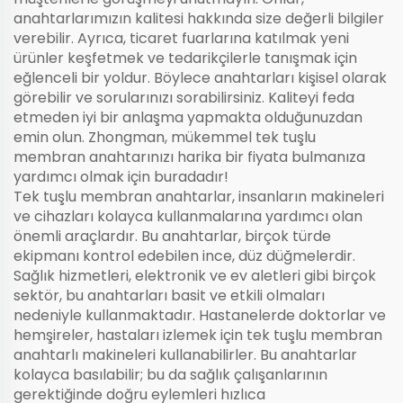
anahtarlarımızın kalitesi hakkında size değerli bilgiler
verebilir. Ayrıca, ticaret fuarlarına katılmak yeni
ürünler keşfetmek ve tedarikçilerle tanışmak için
eğlenceli bir yoldur. Böylece anahtarları kişisel olarak
görebilir ve sorularınızı sorabilirsiniz. Kaliteyi feda
etmeden iyi bir anlaşma yapmakta olduğunuzdan
emin olun. Zhongman, mükemmel tek tuşlu
membran anahtarınızı harika bir fiyata bulmanıza
yardımcı olmak için buradadır!
Tek tuşlu membran anahtarlar, insanların makineleri
ve cihazları kolayca kullanmalarına yardımcı olan
önemli araçlardır. Bu anahtarlar, birçok türde
ekipmanı kontrol edebilen ince, düz düğmelerdir.
Sağlık hizmetleri, elektronik ve ev aletleri gibi birçok
sektör, bu anahtarları basit ve etkili olmaları
nedeniyle kullanmaktadır. Hastanelerde doktorlar ve
hemşireler, hastaları izlemek için tek tuşlu membran
anahtarlı makineleri kullanabilirler. Bu anahtarlar
kolayca basılabilir; bu da sağlık çalışanlarının
gerektiğinde doğru eylemleri hızlıca