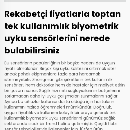
Rekabetçi fiyatlarla toptan
tek kullanımlık biyometrik
uyku sensörlerini nerede
bulabilirsiniz
Bu sensörlerin popülerliğinin bir başka nedeni de uygun
fiyatlı olmalarıdır. Birçok kişi uyku kalitesini artırmak ister
ancak pahalı ekipmanlara fazla para harcamak
istemeyebilir. Zhongman gibi şirketlerin tek kullanımlık
sensörleri, hem doktorlar hem de hastalar için maliyet etkin
bir çözüm sunar. Sağlık hizmeti sağlayıcılarının bütçelerini
zorlamadan daha iyi uyku çalışmaları sunmalarını sağlar.
Ayrıca bu cihazlar kullanıcı dostu olduğu için hastaların
kullanımını hızlıca öğrenmeleri mümkündür. Doğruluk,
uygun fiyatlılık ve kullanımı kolaylık bir araya gelerek tek
kullanımlık biyometrik uyku sensörlerini günümüz sağlık
sektöründe sıcak bir trend haline getirmiştir. Çeşitli tıbbi
sensör teknolojileriyle ilgilenenler için, lütfen ürün