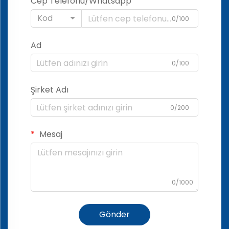
Cep Telefonu/Whatsapp
Kod
0/100
Ad
0/100
Şirket Adı
0/200
Mesaj
0/1000
Gönder