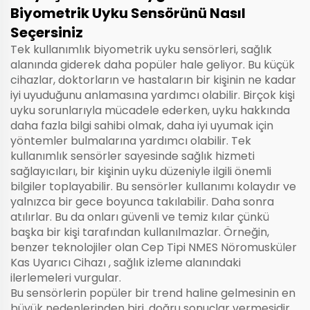
Biyometrik Uyku Sensörünü Nasıl
Seçersiniz
Tek kullanımlık biyometrik uyku sensörleri, sağlık
alanında giderek daha popüler hale geliyor. Bu küçük
cihazlar, doktorların ve hastaların bir kişinin ne kadar
iyi uyuduğunu anlamasına yardımcı olabilir. Birçok kişi
uyku sorunlarıyla mücadele ederken, uyku hakkında
daha fazla bilgi sahibi olmak, daha iyi uyumak için
yöntemler bulmalarına yardımcı olabilir. Tek
kullanımlık sensörler sayesinde sağlık hizmeti
sağlayıcıları, bir kişinin uyku düzeniyle ilgili önemli
bilgiler toplayabilir. Bu sensörler kullanımı kolaydır ve
yalnızca bir gece boyunca takılabilir. Daha sonra
atılırlar. Bu da onları güvenli ve temiz kılar çünkü
başka bir kişi tarafından kullanılmazlar. Örneğin,
benzer teknolojiler olan
Cep Tipi NMES Nöromusküler
Kas Uyarıcı Cihazı
, sağlık izleme alanındaki
ilerlemeleri vurgular.
Bu sensörlerin popüler bir trend haline gelmesinin en
büyük nedenlerinden biri, doğru sonuçlar vermesidir.