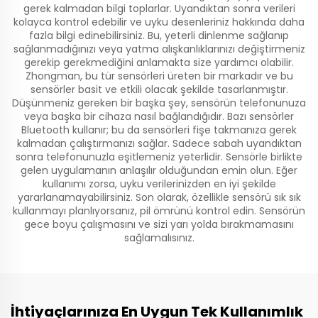
gerek kalmadan bilgi toplarlar. Uyandıktan sonra verileri
kolayca kontrol edebilir ve uyku desenleriniz hakkında daha
fazla bilgi edinebilirsiniz. Bu, yeterli dinlenme sağlanıp
sağlanmadığınızı veya yatma alışkanlıklarınızı değiştirmeniz
gerekip gerekmediğini anlamakta size yardımcı olabilir.
Zhongman, bu tür sensörleri üreten bir markadır ve bu
sensörler basit ve etkili olacak şekilde tasarlanmıştır.
Düşünmeniz gereken bir başka şey, sensörün telefonunuza
veya başka bir cihaza nasıl bağlandığıdır. Bazı sensörler
Bluetooth kullanır; bu da sensörleri fişe takmanıza gerek
kalmadan çalıştırmanızı sağlar. Sadece sabah uyandıktan
sonra telefonunuzla eşitlemeniz yeterlidir. Sensörle birlikte
gelen uygulamanın anlaşılır olduğundan emin olun. Eğer
kullanımı zorsa, uyku verilerinizden en iyi şekilde
yararlanamayabilirsiniz. Son olarak, özellikle sensörü sık sık
kullanmayı planlıyorsanız, pil ömrünü kontrol edin. Sensörün
gece boyu çalışmasını ve sizi yarı yolda bırakmamasını
sağlamalısınız.
İhtiyaçlarınıza En Uygun Tek Kullanımlık