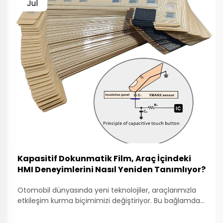
Jul
Kapasitif Dokunmatik Film, Araç İçindeki
HMI Deneyimlerini Nasıl Yeniden Tanımlıyor?
Otomobil dünyasında yeni teknolojiler, araçlarımızla
etkileşim kurma biçimimizi değiştiriyor. Bu bağlamda
dikkat çekici bir yenilik de kapasitif dokunmatik filmidir.
Bu film, araç kumanda panoları ve ekranlarında