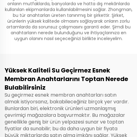
onların mutfaklarda, banyolarda ve hatta dış mekânlarda
kullanılan ekipmanlarda kullanılabilmesini sağlar. Zhongman,
bu tür anahtarları üreten tanınmış bir şirkettir. Şirket,
ürünlerin yüksek kalitede olmasını sağlayarak onların zorlu
ortamlarda da sorunsuz çalışmasını garanti eder. Şimdi bu
anahtarların nerede bulunduğunu ve ihtiyaçlarınıza en
uygun olanını nasıl seçeceğinizi birlikte inceleyelim.
Yüksek Kaliteli Su Geçirmez Esnek
Membran Anahtarlarını Toptan Nerede
Bulabilirsiniz
Su geçirmez esnek membran anahtarları satın
almak istiyorsanız, bakabileceğiniz birçok yer vardır.
Bunlardan biri, elektronik ürünleri uzmanlaşmış
çevrimiçi mağazalara başvurmaktır. Bu mağazalar
genellikle geniş bir ürün yelpazesi sunar ve toptan
fiyatlar da sunabilir; bu da daha uygun bir fiyata
büyük miktarlarda satın alma imkânı sağlar. Yüksek