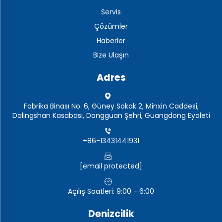
Servis
Çözümler
Haberler
Bize Ulaşın
Adres
Fabrika Binası No. 6, Güney Sokak 2, Minxin Caddesi,
Dalingshan Kasabası, Dongguan Şehri, Guangdong Eyaleti
+86-13431441931
[email protected]
Açılış Saatleri: 9:00 - 6:00
Denizcilik