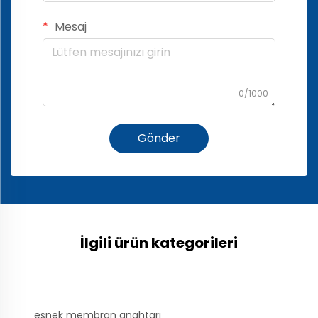
Mesaj
0/1000
Gönder
İlgili ürün kategorileri
esnek membran anahtarı