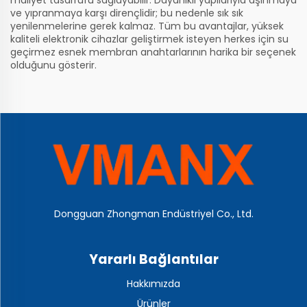
maliyet tasarrufu sağlayabilir. Dayanıklı yapılarıyla aşınmaya
ve yıpranmaya karşı dirençlidir; bu nedenle sık sık
yenilenmelerine gerek kalmaz. Tüm bu avantajlar, yüksek
kaliteli elektronik cihazlar geliştirmek isteyen herkes için su
geçirmez esnek membran anahtarlarının harika bir seçenek
olduğunu gösterir.
Dongguan Zhongman Endüstriyel Co., Ltd.
Yararlı Bağlantılar
Hakkımızda
Ürünler