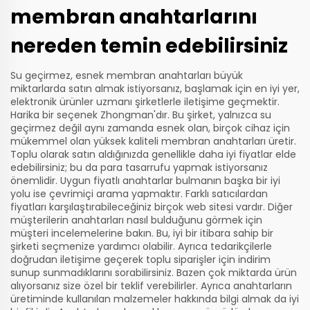
membran anahtarlarını
nereden temin edebilirsiniz
Su geçirmez, esnek membran anahtarları büyük
miktarlarda satın almak istiyorsanız, başlamak için en iyi yer,
elektronik ürünler uzmanı şirketlerle iletişime geçmektir.
Harika bir seçenek Zhongman'dır. Bu şirket, yalnızca su
geçirmez değil aynı zamanda esnek olan, birçok cihaz için
mükemmel olan yüksek kaliteli membran anahtarları üretir.
Toplu olarak satın aldığınızda genellikle daha iyi fiyatlar elde
edebilirsiniz; bu da para tasarrufu yapmak istiyorsanız
önemlidir. Uygun fiyatlı anahtarlar bulmanın başka bir iyi
yolu ise çevrimiçi arama yapmaktır. Farklı satıcılardan
fiyatları karşılaştırabileceğiniz birçok web sitesi vardır. Diğer
müşterilerin anahtarları nasıl bulduğunu görmek için
müşteri incelemelerine bakın. Bu, iyi bir itibara sahip bir
şirketi seçmenize yardımcı olabilir. Ayrıca tedarikçilerle
doğrudan iletişime geçerek toplu siparişler için indirim
sunup sunmadıklarını sorabilirsiniz. Bazen çok miktarda ürün
alıyorsanız size özel bir teklif verebilirler. Ayrıca anahtarların
üretiminde kullanılan malzemeler hakkında bilgi almak da iyi