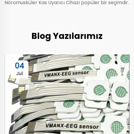
Nöromusküler Kas Uyarıcı Cihazı
popüler bir seçimdir.
Blog Yazılarımız
04
Jul