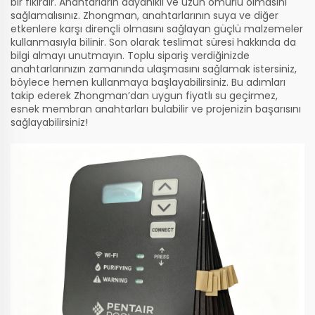
bir fikirdir. Anahtarların dayanıklı ve uzun ömürlü olmasını
sağlamalısınız. Zhongman, anahtarlarının suya ve diğer
etkenlere karşı dirençli olmasını sağlayan güçlü malzemeler
kullanmasıyla bilinir. Son olarak teslimat süresi hakkında da
bilgi almayı unutmayın. Toplu sipariş verdiğinizde
anahtarlarınızın zamanında ulaşmasını sağlamak istersiniz,
böylece hemen kullanmaya başlayabilirsiniz. Bu adımları
takip ederek Zhongman’dan uygun fiyatlı su geçirmez,
esnek membran anahtarları bulabilir ve projenizin başarısını
sağlayabilirsiniz!