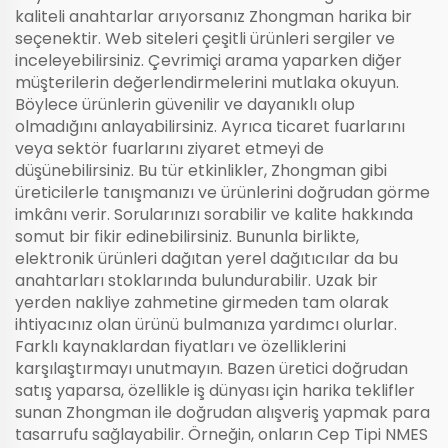
kaliteli anahtarlar arıyorsanız Zhongman harika bir
seçenektir. Web siteleri çeşitli ürünleri sergiler ve
inceleyebilirsiniz. Çevrimiçi arama yaparken diğer
müşterilerin değerlendirmelerini mutlaka okuyun.
Böylece ürünlerin güvenilir ve dayanıklı olup
olmadığını anlayabilirsiniz. Ayrıca ticaret fuarlarını
veya sektör fuarlarını ziyaret etmeyi de
düşünebilirsiniz. Bu tür etkinlikler, Zhongman gibi
üreticilerle tanışmanızı ve ürünlerini doğrudan görme
imkânı verir. Sorularınızı sorabilir ve kalite hakkında
somut bir fikir edinebilirsiniz. Bununla birlikte,
elektronik ürünleri dağıtan yerel dağıtıcılar da bu
anahtarları stoklarında bulundurabilir. Uzak bir
yerden nakliye zahmetine girmeden tam olarak
ihtiyacınız olan ürünü bulmanıza yardımcı olurlar.
Farklı kaynaklardan fiyatları ve özelliklerini
karşılaştırmayı unutmayın. Bazen üretici doğrudan
satış yaparsa, özellikle iş dünyası için harika teklifler
sunan Zhongman ile doğrudan alışveriş yapmak para
tasarrufu sağlayabilir. Örneğin, onların
Cep Tipi NMES