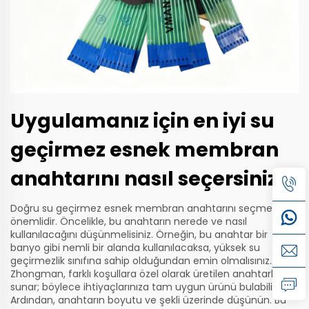
Uygulamanız için en iyi su
geçirmez esnek membran
anahtarını nasıl seçersiniz
Doğru su geçirmez esnek membran anahtarını seçmek çok
önemlidir. Öncelikle, bu anahtarın nerede ve nasıl
kullanılacağını düşünmelisiniz. Örneğin, bu anahtar bir
banyo gibi nemli bir alanda kullanılacaksa, yüksek su
geçirmezlik sınıfına sahip olduğundan emin olmalısınız.
Zhongman, farklı koşullara özel olarak üretilen anahtarlar
sunar; böylece ihtiyaçlarınıza tam uygun ürünü bulabilirsiniz.
Ardından, anahtarın boyutu ve şekli üzerinde düşünün. Bu