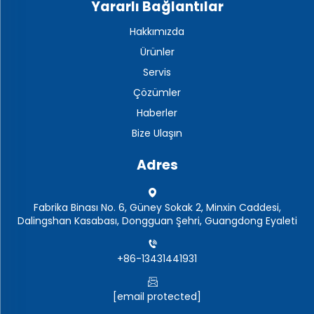
Yararlı Bağlantılar
Hakkımızda
Ürünler
Servis
Çözümler
Haberler
Bize Ulaşın
Adres
Fabrika Binası No. 6, Güney Sokak 2, Minxin Caddesi,
Dalingshan Kasabası, Dongguan Şehri, Guangdong Eyaleti
+86-13431441931
[email protected]