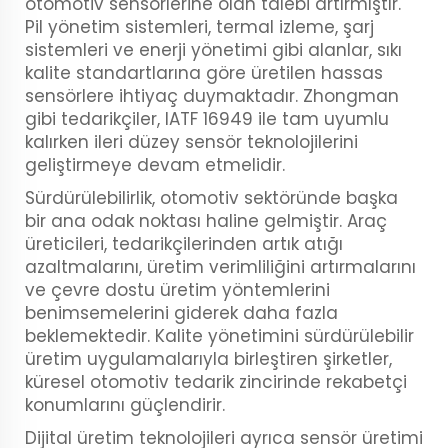
otomotiv sensörlerine olan talebi artırmıştır.
Pil yönetim sistemleri, termal izleme, şarj
sistemleri ve enerji yönetimi gibi alanlar, sıkı
kalite standartlarına göre üretilen hassas
sensörlere ihtiyaç duymaktadır. Zhongman
gibi tedarikçiler, IATF 16949 ile tam uyumlu
kalırken ileri düzey sensör teknolojilerini
geliştirmeye devam etmelidir.
Sürdürülebilirlik, otomotiv sektöründe başka
bir ana odak noktası haline gelmiştir. Araç
üreticileri, tedarikçilerinden artık atığı
azaltmalarını, üretim verimliliğini artırmalarını
ve çevre dostu üretim yöntemlerini
benimsemelerini giderek daha fazla
beklemektedir. Kalite yönetimini sürdürülebilir
üretim uygulamalarıyla birleştiren şirketler,
küresel otomotiv tedarik zincirinde rekabetçi
konumlarını güçlendirir.
Dijital üretim teknolojileri ayrıca sensör üretimi