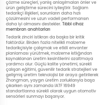
çözme süreçleri, yanlış anlaşılmaları önler ve
ürün geliştirme sürecini iyileştirir. Sağlam
tedarikçi ilişkileri, sorunların daha hızlı
çözülmesini ve uzun vadeli performansın
daha iyi olmasını destekler.
Tıbbi cihaz
membran anahtarları
Tedarik zinciri istikrarı da başka bir kritik
faktördür. Birden fazla nitelikli malzeme
tedarikçisiyle çalışmak ve etkili envanter
planlaması yürütmek, malzeme kıtlığından
kaynaklanan üretim kesintilerini azaltmaya
yardımcı olur. Güçlü kalite yönetimi, sürekli
çalışan eğitimi, güvenilir tedarik stratejileri ve
gelişmiş üretim teknolojisi bir araya getirilerek
Zhongman, yaygın üretim zorluklarıyla başa
çıkarken aynı zamanda IATF 16949
standartlarına sürekli olarak uygun otomotiv
sensörleri sunmayı başarıyor.