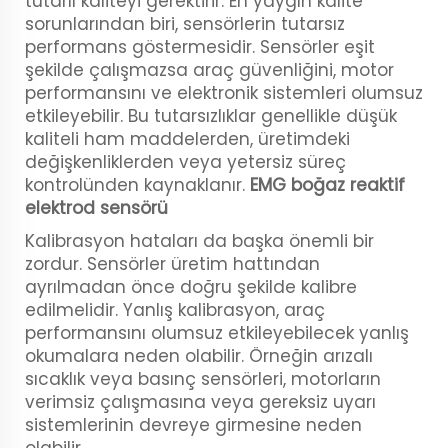
tutarlı kaliteyi gerektirir. En yaygın kalite
sorunlarından biri, sensörlerin tutarsız
performans göstermesidir. Sensörler eşit
şekilde çalışmazsa araç güvenliğini, motor
performansını ve elektronik sistemleri olumsuz
etkileyebilir. Bu tutarsızlıklar genellikle düşük
kaliteli ham maddelerden, üretimdeki
değişkenliklerden veya yetersiz süreç
kontrolünden kaynaklanır.
EMG boğaz reaktif
elektrod sensörü
Kalibrasyon hataları da başka önemli bir
zordur. Sensörler üretim hattından
ayrılmadan önce doğru şekilde kalibre
edilmelidir. Yanlış kalibrasyon, araç
performansını olumsuz etkileyebilecek yanlış
okumalara neden olabilir. Örneğin arızalı
sıcaklık veya basınç sensörleri, motorların
verimsiz çalışmasına veya gereksiz uyarı
sistemlerinin devreye girmesine neden
olabilir.