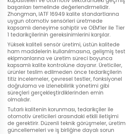
kapasiteleri ve otomotiv sektöründeki geçmiş
başarıları temelinde değerlendirmelidir.
Zhongman, IATF 16949 kalite standartlarına
uygun otomotiv sensörleri üretmede
kapsamlı deneyime sahiptir ve OEM’ler ile Tier
1 tedarikçilerinin gereksinimlerini karşılar.
Yüksek kaliteli sensör üretimi, üstün kalitede
ham maddelerin kullanılmasına, gelişmiş test
ekipmanlarına ve üretim süreci boyunca
kapsamlı kalite kontrolüne dayanır. Üreticiler,
ürünler teslim edilmeden önce tedarikçilerin
titiz incelemeler, çevresel testler, fonksiyonel
doğrulama ve izlenebilirlik yönetimi gibi
süreçleri gerçekleştirdiklerinden emin
olmalıdır.
Tutarlı kalitenin korunması, tedarikçiler ile
otomotiv üreticileri arasındaki etkili iletişimi
de gerektirir. Düzenli teknik görüşmeler, üretim
güncellemeleri ve iş birliğine dayalı sorun