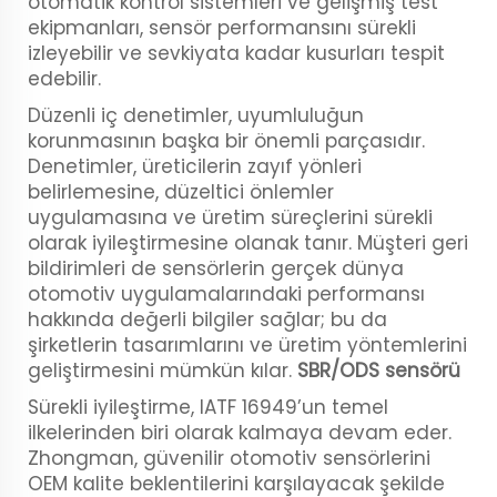
otomatik kontrol sistemleri ve gelişmiş test
ekipmanları, sensör performansını sürekli
izleyebilir ve sevkiyata kadar kusurları tespit
edebilir.
Düzenli iç denetimler, uyumluluğun
korunmasının başka bir önemli parçasıdır.
Denetimler, üreticilerin zayıf yönleri
belirlemesine, düzeltici önlemler
uygulamasına ve üretim süreçlerini sürekli
olarak iyileştirmesine olanak tanır. Müşteri geri
bildirimleri de sensörlerin gerçek dünya
otomotiv uygulamalarındaki performansı
hakkında değerli bilgiler sağlar; bu da
şirketlerin tasarımlarını ve üretim yöntemlerini
geliştirmesini mümkün kılar.
SBR/ODS sensörü
Sürekli iyileştirme, IATF 16949’un temel
ilkelerinden biri olarak kalmaya devam eder.
Zhongman, güvenilir otomotiv sensörlerini
OEM kalite beklentilerini karşılayacak şekilde