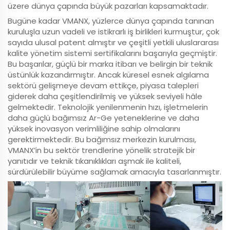
üzere dünya çapında büyük pazarları kapsamaktadır.
Bugüne kadar VMANX, yüzlerce dünya çapında tanınan
kuruluşla uzun vadeli ve istikrarlı iş birlikleri kurmuştur, çok
sayıda ulusal patent almıştır ve çeşitli yetkili uluslararası
kalite yönetim sistemi sertifikalarını başarıyla geçmiştir.
Bu başarılar, güçlü bir marka itibarı ve belirgin bir teknik
üstünlük kazandırmıştır. Ancak küresel esnek algılama
sektörü gelişmeye devam ettikçe, piyasa talepleri
giderek daha çeşitlendirilmiş ve yüksek seviyeli hâle
gelmektedir. Teknolojik yenilenmenin hızı, işletmelerin
daha güçlü bağımsız Ar-Ge yeteneklerine ve daha
yüksek inovasyon verimliliğine sahip olmalarını
gerektirmektedir. Bu bağımsız merkezin kurulması,
VMANX’in bu sektör trendlerine yönelik stratejik bir
yanıtıdır ve teknik tıkanıklıkları aşmak ile kaliteli,
sürdürülebilir büyüme sağlamak amacıyla tasarlanmıştır.