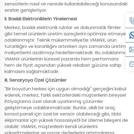
sensörlerin nasıl ve nerede kullanılabileceği konusundaki
sınırları genişletiyor.
II. Baskılı Elektroniklerin Yinelemesi
Merkez, baskılı elektronik rulolar ve dokunmatik filmler
gibi temel ürünlerin üretim süreçlerini optimize etmeye
odaklanmıştır. Teknik mükemmeliyetle VMANX, ürün
tutarlılığını ve kararlılığını artırırken aynı zamanda üretim
maliyetlerini azaltmayı hedeflemektedir. Bu odaklanma,
VMANX ürünlerinin küresel pazarda hem performans
hem de fiyat açısından yüksek rekabet gücüne sahip
kalmasını sağlamaktadır.
III. Senaryoya Özel Çözümler
"Bir boyutun herkes için uygun olmadığı" gerçeğini kabul
ederek, merkez, farklı sektörlerdeki müşterilerin bireysel
ihtiyaçlarına özel olarak uyarlanmış çözümler
geliştirmeye odaklanmaktadır. Bunlar, akıllı bir araç
konsol paneli için özel bir sensör olabileceği gibi, tıbbi
ekipmanlar için yüksek hassasiyetli bir izleme bileşeni de
olabilir; VMANX, müşterilerin kendi ürünlerini
yükseltmelerine ve pazar değerlerini artırmalarına