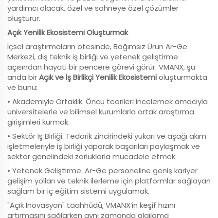
yardımcı olacak, özel ve sahneye özel çözümler
oluşturur.
Açık Yenilik Ekosistemi Oluşturmak
İçsel araştırmaların ötesinde, Bağımsız Ürün Ar-Ge
Merkezi, dış teknik iş birliği ve yetenek geliştirme
açısından hayati bir pencere görevi görür. VMANX, şu
anda bir
Açık ve İş Birlikçi Yenilik Ekosistemi
oluşturmakta
ve bunu:
• Akademiyle Ortaklık: Öncü teorileri incelemek amacıyla
üniversitelerle ve bilimsel kurumlarla ortak araştırma
girişimleri kurmak.
• Sektör İş Birliği: Tedarik zincirindeki yukarı ve aşağı akım
işletmeleriyle iş birliği yaparak başarıları paylaşmak ve
sektör genelindeki zorluklarla mücadele etmek.
• Yetenek Geliştirme: Ar-Ge personeline geniş kariyer
gelişim yolları ve teknik ilerleme için platformlar sağlayan
sağlam bir iç eğitim sistemi uygulamak.
"Açık İnovasyon" taahhüdü, VMANX’in keşif hızını
artırmasını sağlarken aynı zamanda algılama