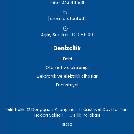
+86-13431441931
[email protected]
Açılış Saatleri: 9:00 - 6:00
Denizcilik
Tıbbi
Otomotiv elektroniği
Elektronik ve elektrikli cihazlar
Endüstriyel
Telif Hakkı © Dongguan Zhongman Endüstriyel Co., Ltd. Tüm
Hakları Saklıdır -
Gizlilik Politikası
BLOG