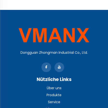
Fertigungslinien sowie
Drucktransmitter für
Prozessüberwachungssy
Rohrleitungen,
Pumpen,
Kompressoren und
Fluidsteuerungsanlagen
Dongguan Zhongman Industrial Co., Ltd.
Nützliche Links
Über uns
Produkte
Service