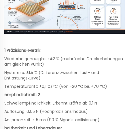
1 Präzisions-Metrik
Wiederholgenauigkeit: ±2 % (mehrfache Druckerhöhungen
am gleichen Punkt)
Hysterese: ±1,5 % (Differenz zwischen Last- und
Entlastungskurve)
Temperaturdrift: ±0,1 %/°C (von −20 °C bis +70 °C)
empfindlichkeit: 2
Schwellempfindlichkeit: Erkennt Kräfte ab 0,1 N
Auflösung: 0,05 N (Hochpräzisionsmodus)
Ansprechzeit: < 5 ms (90 % Signalstabilisierung)
haltbarkeit und Lebensdauer