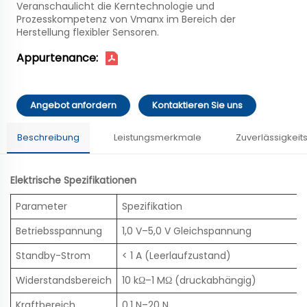
Veranschaulicht die Kerntechnologie und
Prozesskompetenz von Vmanx im Bereich der
Herstellung flexibler Sensoren.
Appurtenance:
Angebot anfordern
Kontaktieren Sie uns
Beschreibung
Leistungsmerkmale
Zuverlässigkeit
Elektrische Spezifikationen
Parameter
Spezifikation
Betriebsspannung
1,0 V–5,0 V Gleichspannung
Standby-Strom
< 1 A (Leerlaufzustand)
Widerstandsbereich
10 kΩ–1 MΩ (druckabhängig)
Kraftbereich
0,1 N–20 N