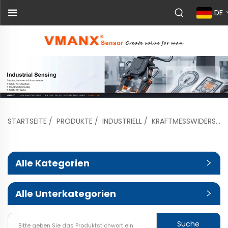
DE
STARTSEITE
/
PRODUKTE
/
INDUSTRIELL
/
KRAFTMESSWIDERSTAND
Alle Kategorien
Alle Unterkategorien
Suche