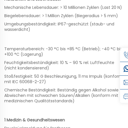
Mechanische Lebensdauer: > 10 Millionen Zyklen (Last 20 N)
Biegelebensdauer: > 1 Million Zyklen (Biegeradius > 5 mm)
Umgebungsbeständigkeit: IP67-geschützt (staub- und
wasserdicht)
Temperaturbereich: −30 °C bis +85 °C (Betrieb); −40 °C bis
+100 °C (Lagerung)
Feuchtigkeitsbeständigkeit: 10 % – 90 % rel. Luftfeuchte
(nicht kondensierend)
Stoßfestigkeit: 50 G Beschleunigung, 11 ms Impuls (konform
mit IEC 60068-2-27)
Chemische Beständigkeit: Beständig gegen Alkohol sowie
Abwischen mit schwachen Säuren/Alkalien (konform mit
medizinischen Qualitätsstandards)
1 Medizin & Gesundheitswesen