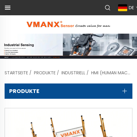
DE
STARTSEITE
/
PRODUKTE
/
INDUSTRIELL
/
HMI (HUMAN MACHINE INTERFACE)
PRODUKTE