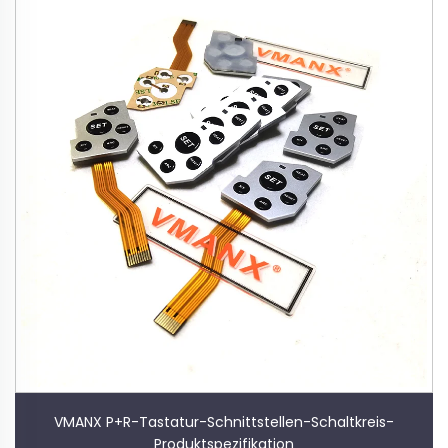
VMANX P+R-Tastatur-Schnittstellen-Schaltkreis-
Produktspezifikation