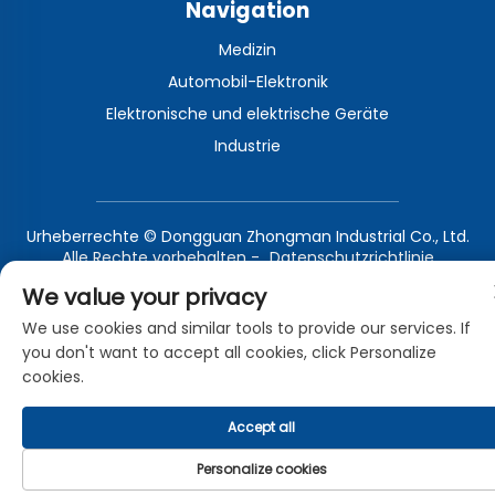
Navigation
Medizin
Automobil-Elektronik
Elektronische und elektrische Geräte
Industrie
Urheberrechte © Dongguan Zhongman Industrial Co., Ltd.
Alle Rechte vorbehalten -
Datenschutzrichtlinie
Blog
We value your privacy
We use cookies and similar tools to provide our services. If
you don't want to accept all cookies, click Personalize
cookies.
Accept all
Personalize cookies