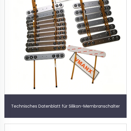
Technisches Datenblatt für Silikon-Membranschalter