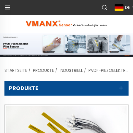
DE
STARTSEITE
/
PRODUKTE
/
INDUSTRIELL
/
PVDF-PIEZOELEKTRISCHER SENSOR
PRODUKTE