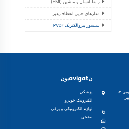
رابط انسان و ماشین (HMI)
مدارهای چاپی انعطاف‌پذیر
سنسور پیزوالکتریک PVDF
نavigatیون
ساختمان کارخانه شماره ۶، کوچه جنوبی ۲،
پزشکی
هر
الکترونیک خودرو
لوازم الکترونیکی و برقی
صنعتی