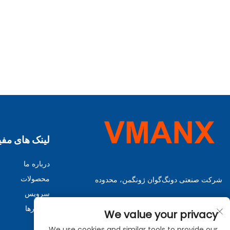
لینک های مفی
درباره ما
محصولات
شرکت صنعتی دونگ‌گوان ژونگمن، محدوده
سرویس
راهکارها
We value your privacy
اخبار
We use cookies and similar tools to provide our