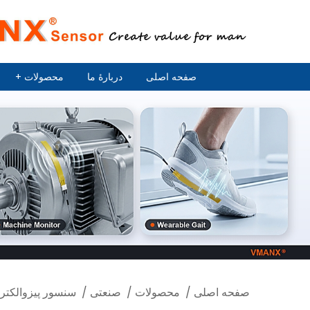
صفحه اصلی
دربارهٔ ما
محصولات
+
صفحه اصلی
/
محصولات
/
صنعتی
/
سنسور پیزوالکتریک F