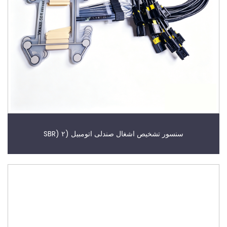
سنسور تشخیص اشغال صندلی اتومبیل (SBR) ۲