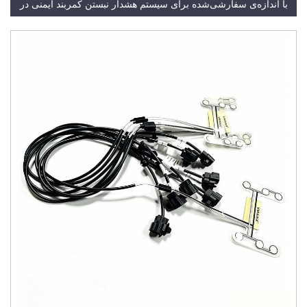
با اندازه‌ی سفارشی‌شده برای سیستم هشدار نبستن کمربند ایمنی در
صندلی‌های جلو و عقب