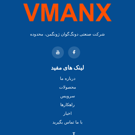
شرکت صنعتی دونگ‌گوان ژونگمن، محدوده
لینک های مفید
درباره ما
محصولات
سرویس
راهکارها
اخبار
با ما تماس بگیرید