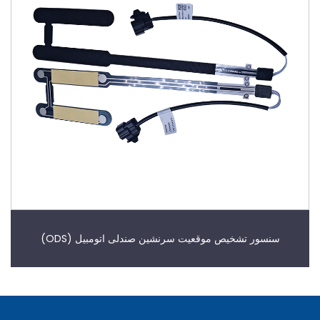
سنسور تشخیص موقعیت سرنشین صندلی اتومبیل (ODS)