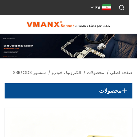
FA
حه اصلی
/
محصولات
/
الکترونیک خودرو
/
سنسور SBR/ODS
محصولات