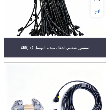
سنسور تشخیص اشغال صندلی اتومبیل (SBR) ۳