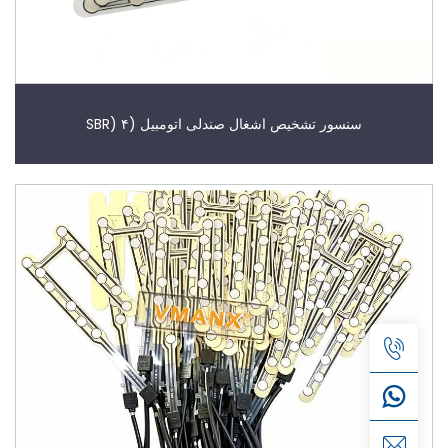
سنسور تشخیص اشغال صندلی اتومبیل (SBR) ۴