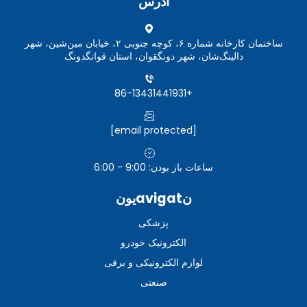
آدرس
ساختمان کارخانه شماره ۶، کوچه جنوبی ۲، خیابان مین‌شین، شهر
دالینگ‌شان، شهر دونگقوان، استان قوانگدونگ
+86-13431441931
[email protected]
ساعات باز بودن: 9:00 - 6:00
نavigatیون
پزشکی
الکترونیک خودرو
لوازم الکترونیکی و برقی
صنعتی