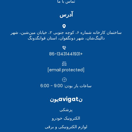
تماس با ما
آدرس
ساختمان کارخانه شماره ۶، کوچه جنوبی ۲، خیابان مین‌شین، شهر
دالینگ‌شان، شهر دونگقوان، استان قوانگدونگ
+86-13431441931
[email protected]
ساعات باز بودن: 9:00 - 6:00
نavigatیون
پزشکی
الکترونیک خودرو
لوازم الکترونیکی و برقی