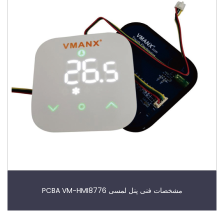
مشخصات فنی پنل لمسی PCBA VM-HMI8776