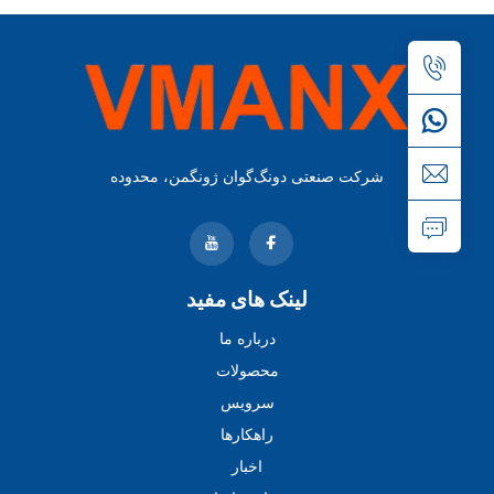
شرکت صنعتی دونگ‌گوان ژونگمن، محدوده
لینک های مفید
درباره ما
محصولات
سرویس
راهکارها
اخبار