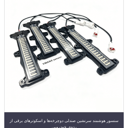
سنسور هوشمند سرنشین صندلی دوچرخه‌ها و اسکوترهای برقی از
رده‌ی خودرویی