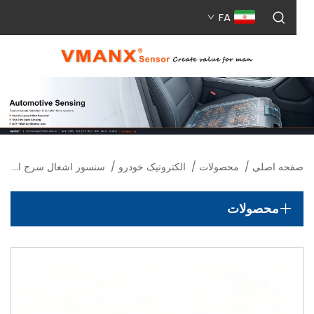
FA
حه اصلی
/
محصولات
/
الکترونیک خودرو
/
سنسور اشغال سرج الکتریکی موتوسیکلت
محصولات