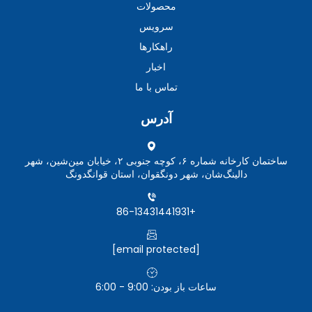
محصولات
سرویس
راهکارها
اخبار
تماس با ما
آدرس
ساختمان کارخانه شماره ۶، کوچه جنوبی ۲، خیابان مین‌شین، شهر
دالینگ‌شان، شهر دونگقوان، استان قوانگدونگ
+86-13431441931
[email protected]
ساعات باز بودن: 9:00 - 6:00