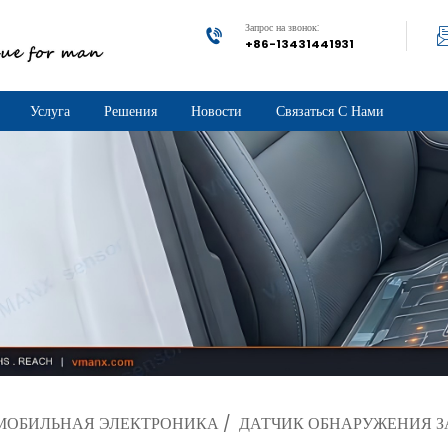
Запрос на звонок:
+86-13431441931
Услуга
Решения
Новости
Связаться С Нами
МОБИЛЬНАЯ ЭЛЕКТРОНИКА
/
ДАТЧИК ОБНАРУЖЕНИЯ ЗАН