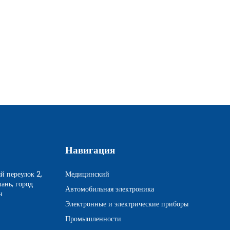
Навигация
й переулок 2,
Медицинский
ань, город
Автомобильная электроника
н
Электронные и электрические приборы
Промышленности