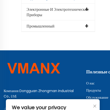
Электронные И Электротехнические
Приборы
Промышленный
Полезные 
О нас
Продукты
Компания Dongguan Zhongman Industrial
Co., Ltd.
Обслуживание
Решения
We value your privacy