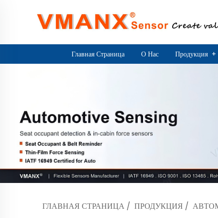
Главная Страница
О Нас
Продукция
+
ГЛАВНАЯ СТРАНИЦА
/
ПРОДУКЦИЯ
/
АВТО