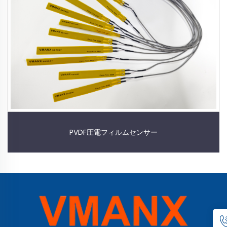
PVDF圧電フィルムセンサー