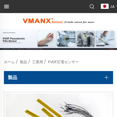
JA
ホーム
/
製品
/
工業用
/
PVDF圧電センサー
製品