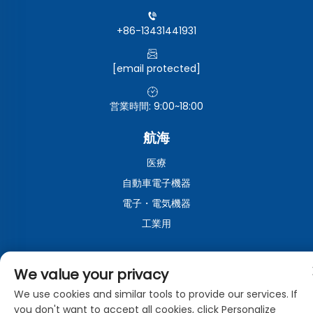
+86-13431441931
[email protected]
営業時間: 9:00~18:00
航海
医療
自動車電子機器
電子・電気機器
工業用
We value your privacy
Copyright © 東莞市中曼工業有限公司。全著作権所有。 -
プライ
バシーポリシー
We use cookies and similar tools to provide our services. If
you don't want to accept all cookies, click Personalize