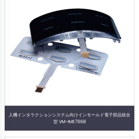
人機インタラクションシステム向けインモールド電子部品統合
型 VM-IME7668