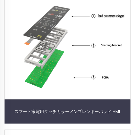
スマート家電用タッチカラーメンブレンキーパッド HML