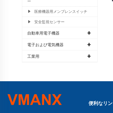
ー
医療機器用メンブレンスイッチ
安全監視センサー
自動車用電子機器
電子および電気機器
工業用
便利なリン