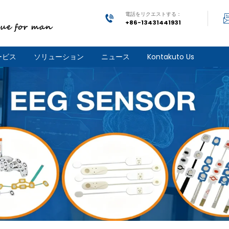
電話をリクエストする：
+86-13431441931
ービス
ソリューション
ニュース
Kontakuto Us