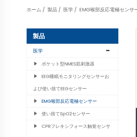
ホーム
/
製品
/
医学
/
EMG喉部反応電極センサ
製品
医学
ポケット型NMES筋刺激器
EEG睡眠モニタリングセンサーお
よび使い捨てEEGセンサー
EMG喉部反応電極センサー
使い捨てSpO2センサー
CPRフレキシフォース触覚センサ