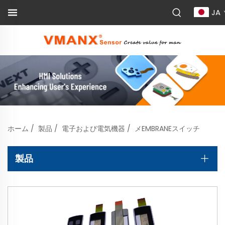
JA
ホーム
/
製品
/
電子および電気機器
/
メEMBRANEスイッチ
製品