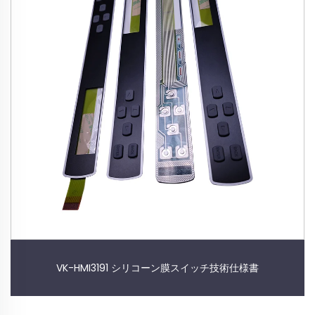
VK-HMI3191 シリコーン膜スイッチ技術仕様書