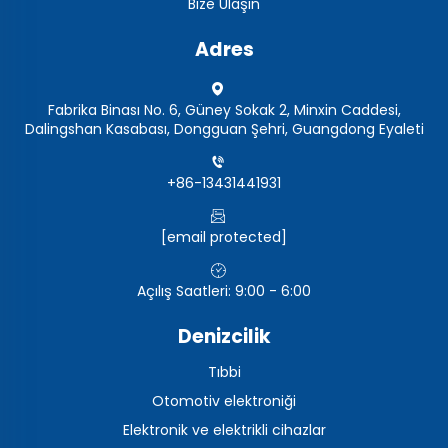
Bize Ulaşın
Adres
Fabrika Binası No. 6, Güney Sokak 2, Minxin Caddesi,
Dalingshan Kasabası, Dongguan Şehri, Guangdong Eyaleti
+86-13431441931
[email protected]
Açılış Saatleri: 9:00 - 6:00
Denizcilik
Tıbbi
Otomotiv elektroniği
Elektronik ve elektrikli cihazlar