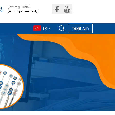
Çevrimiçi Destek
[email protected]
TR
Teklif Alın