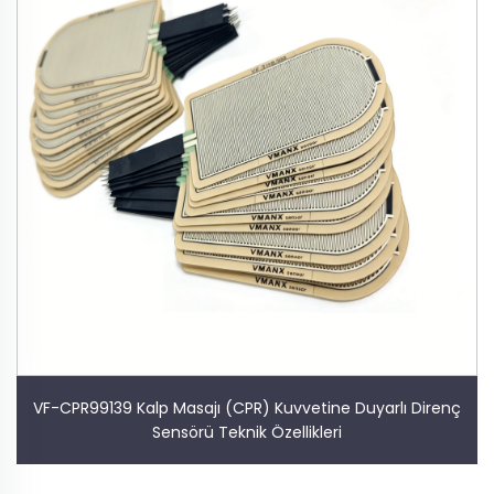
VF-CPR99139 Kalp Masajı (CPR) Kuvvetine Duyarlı Direnç
Sensörü Teknik Özellikleri