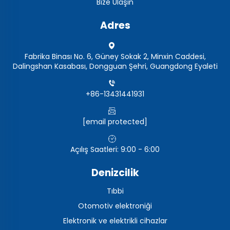
Bize Ulaşın
Adres
Fabrika Binası No. 6, Güney Sokak 2, Minxin Caddesi,
Dalingshan Kasabası, Dongguan Şehri, Guangdong Eyaleti
+86-13431441931
[email protected]
Açılış Saatleri: 9:00 - 6:00
Denizcilik
Tıbbi
Otomotiv elektroniği
Elektronik ve elektrikli cihazlar