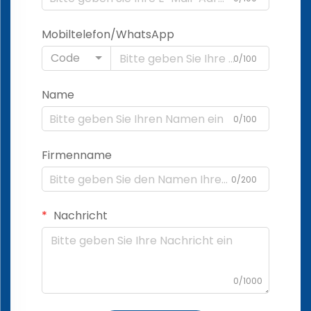
Mobiltelefon/WhatsApp
Code
0/100
Name
0/100
Firmenname
0/200
Nachricht
0/1000