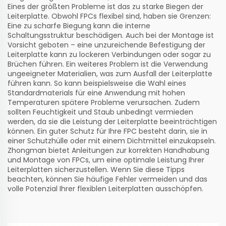
Eines der größten Probleme ist das zu starke Biegen der
Leiterplatte. Obwohl FPCs flexibel sind, haben sie Grenzen:
Eine zu scharfe Biegung kann die interne
Schaltungsstruktur beschädigen. Auch bei der Montage ist
Vorsicht geboten – eine unzureichende Befestigung der
Leiterplatte kann zu lockeren Verbindungen oder sogar zu
Brüchen führen. Ein weiteres Problem ist die Verwendung
ungeeigneter Materialien, was zum Ausfall der Leiterplatte
führen kann. So kann beispielsweise die Wahl eines
Standardmaterials für eine Anwendung mit hohen
Temperaturen spätere Probleme verursachen. Zudem
sollten Feuchtigkeit und Staub unbedingt vermieden
werden, da sie die Leistung der Leiterplatte beeinträchtigen
können. Ein guter Schutz für Ihre FPC besteht darin, sie in
einer Schutzhülle oder mit einem Dichtmittel einzukapseln.
Zhongman bietet Anleitungen zur korrekten Handhabung
und Montage von FPCs, um eine optimale Leistung Ihrer
Leiterplatten sicherzustellen. Wenn Sie diese Tipps
beachten, können Sie häufige Fehler vermeiden und das
volle Potenzial Ihrer flexiblen Leiterplatten ausschöpfen.