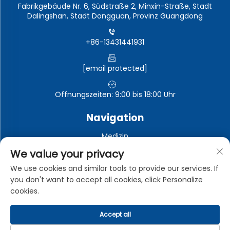
Fabrikgebäude Nr. 6, Südstraße 2, Minxin-Straße, Stadt
Dalingshan, Stadt Dongguan, Provinz Guangdong
+86-13431441931
[email protected]
Öffnungszeiten: 9:00 bis 18:00 Uhr
Navigation
Medizin
Automobil-Elektronik
We value your privacy
Elektronische und elektrische Geräte
We use cookies and similar tools to provide our services. If
you don't want to accept all cookies, click Personalize
Industrie
cookies.
Accept all
Urheberrechte © Dongguan Zhongman Industrial Co., Ltd.